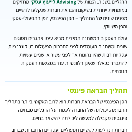
הרגליים בשנית. הצוות של
Advising לייעוץ עסקי
מחזיקים
במומחיות ייחודית בשיקום והבראת חברות שנקלעו לקשיים
מפנים שונים של התהליך – הפן הפיננסי, הפן התפעולי-עסקי
והפן השיווקי.
עולם העסקים המשתנה תמידית מביא עימו אתגרים מסוגים
שונים ומשתנים העומדים לפני החברות הפעולות בו. קונבנציות
עסקיות רבות שהיו נהוגות אך לפני עשור או שניים עשויות
להתברר ככאלה שאינן רלוונטיות עוד במציאות העסקית
הנוכחית.
תהליך הבראה פיננסי
הפן הפיננסי של הבראת חברות הוא לרוב האקוטי ביותר בתהליך
ההבראה. יכולתה של החברה לעמוד על הרגליים מבחינה
פיננסית מקבילה למעשה ליכולתה להישאר בחיים.
חברות הנקלעות לקשיים תפעוליים ועסקיים הן חברות שברוב