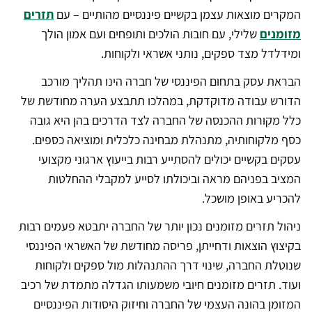
המקרים מוצאות עצמן בקשיים פיננסיים מהותיים – עם
תזרים
מזומנים
שלילי, עם חובות הולכים ותופחים ועם אמון הולך
ומידלדל מצד ספקים, נותני אשראי ולקוחות.
הבראת עסק בתחום הפיננסי של חברה הינו תהליך מורכב
הדורש עבודה מדוקדקת, במהלכו תתבצע הערה מחודשת של
כלל מקורות ההכנסה של החברה לצד הדרכים בהן היא גובה
כסף מלקוחותיה, מתנהלת מבחינה כלכלית ומוציאה כספים.
עסקים בקשיים יכולים להסתייע רבות בייעוץ ארגוני מקצועי
המציב בפניהם מראה וביכולתו לסייע למקבלי ההחלטות
להכריע באופן מושכל.
ניהול תזרים מזומנים נכון יותר של החברה יתבטא פעמים רבות
בקיצוץ הוצאות ודחייתן, פריסה מחודשת של האשראי הפיננסי
שנוטלת החברה, שינוי דרך ההתנהלות מול ספקים ולקוחות
ועוד. תזרים מזומנים חיובי משמעותו הגדלה מתמדת של רכיב
המזומן בהונה העצמי של החברה וחיזוק היסודות הפיננסיים