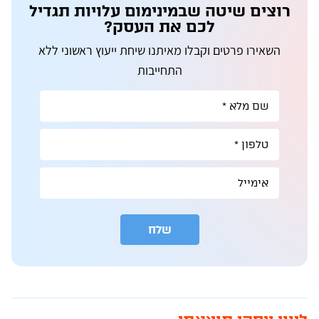
רוצים שיטה שבמינימום עלויות תגדיל
לכם את העסק?
השאירו פרטים וקבלו מאיתנו שיחת ייעוץ ראשוני ללא
התחייבות
שלח
A
l
t
e
r
n
a