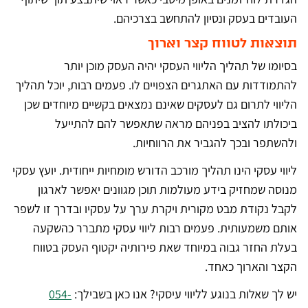
העובדים בעסק ונסיון להתחשב בצרכיהם.
תוצאות לטווח קצר וארוך
בסיומו של תהליך הליווי העסקי יהיה העסק מוכן יותר
להתמודדות עם האתגרים הצפויים לו. פעמים רבות, יוכל תהליך
הליווי לתרום גם לעסקים שאינם נמצאים בקשיים מיוחדים שכן
ביכולתו להציב בפניהם מראה שתאפשר להם להתייעל
ולהשתפר ובכך להגביר את הרווחיות.
ליווי עסקי הינו תהליך מורכב הדורש מומחיות ייחודית. יועץ עסקי
מנוסה שמחזיק בידע מעולמות תוכן מגוונים יאפשר לארגון
לקבל נקודת מבט מקורית ויקרת ערך על עסקיו ובדרך זו לשפר
אותם משמעותית. פעמים רבות ליווי עסקי מתברר כהשקעה
בעלת החזר גבוה במיוחד שאת פירותיה יקטוף העסק בטווח
הקצר והארוך כאחד.
יש לך שאלות בנוגע לליווי עיסקי? אנו כאן בשבילך:
054-