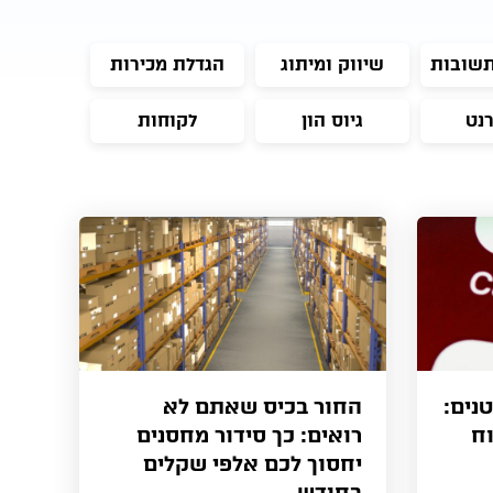
תשובות
שיווק ומיתוג
הגדלת מכירות
רנט
גיוס הון
לקוחות
נים:
החור בכיס שאתם לא
וח
רואים: כך סידור מחסנים
יחסוך לכם אלפי שקלים
בחודש