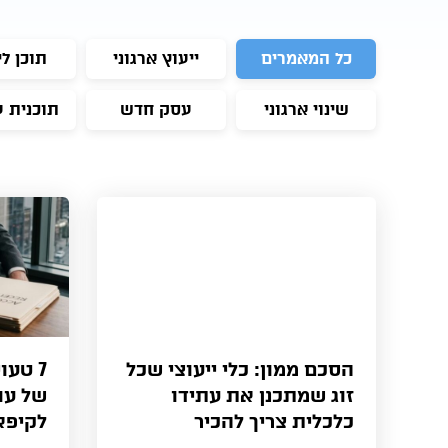
כל המאמרים
ייעוץ ארגוני
תוכן לי
שינוי ארגוני
עסק חדש
תוכנית 
הסכם ממון: כלי ייעוצי שכל
7 טעו
זוג שמתכנן את עתידו
של עור
כלכלית צריך להכיר
לקיפאו