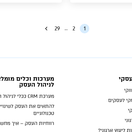
29
2
1
…
עסקי
מערכות וכלים מומלצ
לניהול העסק
וקי
מערכת CRM ככלי לניהול העסק
סקי לעסקים
להתאים את העסק לשינויי
קי
טכנולוגיים
וני
רווחיות העסק – איך מחש
ת ליעוץ ארגוני?