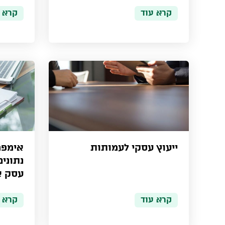
קרא עוד
קרא 
ייעוץ עסקי לעמותות
אימפרי
נתוני
עסק א
קרא עוד
קרא 