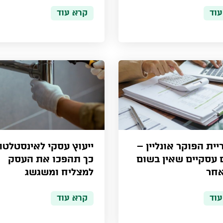
עוד
קרא עוד
ית הפוקר אונליין –
ייעוץ עסקי לאינסטלטור
ם עסקיים שאין בשום
כך תהפכו את העסק
חר
למצליח ומשגשג
עוד
קרא עוד