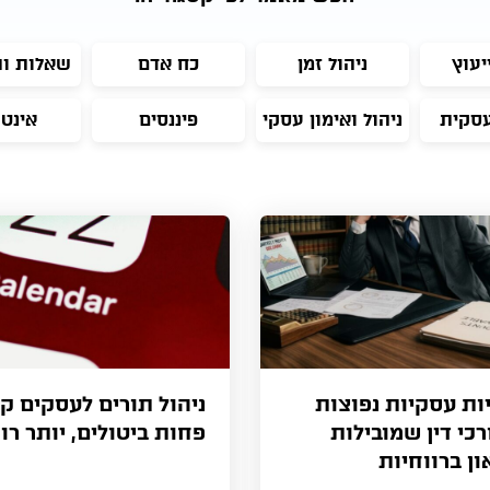
יעוץ
ניהול זמן
כח אדם
שאלות ו
עסקית
ניהול ואימון עסקי
פיננסים
אינט
יות עסקיות נפוצות
ניהול תורים לעסקים קט
כי דין שמובילות
פחות ביטולים, יותר רו
ן ברווחיות