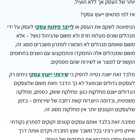
יותר של העסק אך ללא הועיל.
אז למי מתאים ייעוץ עסקי?
הניסיונות לשקם את העסק או
לייצר פיתוח עסקי
לעסק על ידי
מנהלים שונים מעלות חרס ולא משום שהניהול כושל – אלא
משום שאותם מנהלים לא הוכשרו לפתרון משברים מסוג זה,
משום שמנהלים אלה התמקדו והתמקצעו עם השנים בתחומים
הקשורים למוצר או לשירות שהם מספקים.
מלבד זאת ישנה נטייה להסיק כי
שירותי ייעוץ עסקי
ניתים רק
לעסקים גדולים שבפועל לא כך הדבר וזאת משום שלעסקים
הגדולים ישנם מחלקות כגון: מחלקת שיווק, כספים, מחלקה
משפטית, וכדומה היוצרות קשת רחבה של שירותים – בזמן
שלעסקים הקטנים יותר אין מחלקות מסוג זה.
מסיבה זאת בלבד אותם עסקים קטנים זקוקים לפתרון נקודתי
שייתן פייט רציני בכל משבר שצץ החברה ויקדם אותה דרך
פיתוח עסקי המדגיש את החוזקות של העסק.