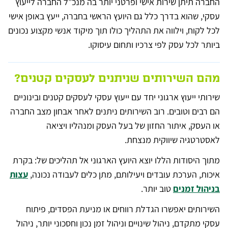
החברה תיתן שירות אישי ופרטני יותר בה מנכ”ל החברה לייעוץ
עסקי, שהוא בדרך כלל גם היועץ הראשי בחברה, ייעץ באופן אישי
לכל לקוח, וילווה את התהליך כולו תוך מיקוד אנשי מקצוע נכונים
ביותר לכל עסק לפי צרכיו ותחום עיסוקו.
מהם השירותים שניתנים לעסקים קטנים?
שירותי ייעוץ ארגוני יחד עם ייעוץ עסקי לעסקים קטנים ובינוניים
הם רבים וטובים. רוב השירותים ניתנים לאחר אבחון מצב החברה
או העסק, איתור החזון של בעל העסק ומנהליו ויציאה
לאסטרטגיה שיווקית מנצחת.
מתוך היסודות הללו יוצא היועץ הארגוני אל תהליכים של: בקרת
איכות, הערכת עובדים ויעילותם, מתן כלים לעבודה נכונה,
עצות
בניהול זמנים
טוב יותר.
השירותים יאפשרו הגדלת רווחים או מניעת הפסדים, פיתוח
עסקי מתקדם, ניהול שינויים וניהול זמן נכון וחסכוני יותר, ניהול