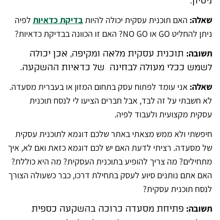
ניסיון.
שאלה:
האם תוכנית עסקית יכולה להיות
בדיקת כדאיות
לפיה
ניתן להחליט GO או NO GO? האם זו הכוונה בבדיקת כדאיות?
תשובה:
תוכנית עסקית מלאה ומקיפה, אכן יכולה
לשמש ככלי מעולה לבחינה של כדאיות ההשקעה.
שאלה:
אני עומד לפתוח עסק בתחום המזון או בעברית מסעדה.
לא חשבתי על זה לבד, אבל חברים הציעו לי לנסח תוכנית
עסקית מקצועית ולעבוד לפיה.
חיפשתי ולא ממש מצאתי באתר שלכם דוגמא לתוכנית עסקית
של מסעדה. רציתי לדעת האם יש לכם דוגמא כזאת ואם לא, איך
מתחילים? מה צריך להופיע בתוכנית העסקית? מה היא כוללת?
האם אתם נותנים סיוע לעסק בתחילת דרכו, כבר כשעולה הצורך
לנסח תוכנית עסקית?
תשובה:
פתיחת מסעדה כרוכה בהשקעה כספית