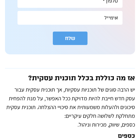
שלח
A
l
t
e
r
n
אז מה כוללת בכלל תוכנית עסקית?
a
t
i
יש הרבה סוגים של תוכניות עסקיות, אך תוכנית עסקית עבור
v
e
עסק חדש חייבת להיות מדויקת ככל האפשר, על מנת להפחית
:
סיכונים ולהעלות משמעותית את סיכויי ההצלחה. תוכנית עסקית
מתחלקת לשלושה חלקים עיקריים:
כספים, שיווק, מכירות וניהול.
כספים