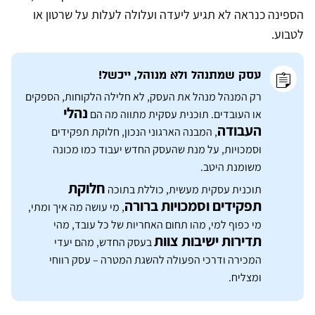
הספינה כנראה לא תגיע ליעדה ועלולה לעלות על שרטון או
לטבוע.
עסק שמתנהל ולא מנוהל, ייכשל!
רק המנהל מנהל את העסק, לא חלילה הלקוחות, הספקים
נהלי
או העובדים. תוכנית עסקית מתווה מה הם
העבודה
, המבנה הארגוני הנכון, חלוקת תפקידים
וסמכויות, על מנת שהעסק החדש יעבוד כמו מכונה
משומנת היטב.
חלוקת
תוכנית עסקית מעשית, כוללת בתוכה
תפקידים וסמכויות ברורה
, מי עושה מה איך ומתי,
מי כפוף למי, מהו תחום האחריות של כל עובד, מהי
תדירות ישיבות צוות
בעסק החדש, מהם יעדי
המכירה ודרכי הפעולה להשגת המטרה – עסק רווחי
ומצליח.