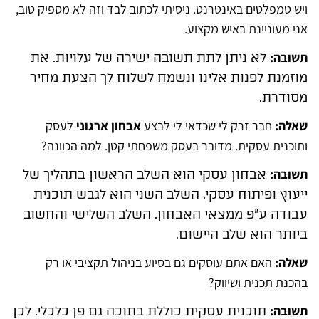
ויש טמפלטים באינטרנט. ניסיתי לכתוב לבד וזה לא מספיק טוב,
אני מעוניינת באיש מקצוע.
תשובה:
לא ניתן לתת תשובה ישירה של עלויות. את
מוזמנת לפנות אלינו ונשמח לשלוח לך הצעת מחיר
מסודרת.
שאלה:
חבר זרק לי שכדאי לי לבצע
אבחון ארגוני
לעסק
ותוכנית עסקית. מדובר בעסק משפחתי קטן. למה הכוונה?
תשובה:
אבחון עסקי הוא השלב הראשון בתהליך של
ייעוץ ופיתוח עסקי. השלב השני הוא לגבש תוכנית
עבודה ע”פ ממצאי האבחון. השלב השלישי והחשוב
ביותר הוא שלב היישום.
שאלה:
האם אתם עוסקים גם בסיוע בניהול תקציבי או רק
בהכנת תכנית ושיווק?
תשובה:
תוכנית עסקית כוללת בתוכה גם פן כלכלי. לכן