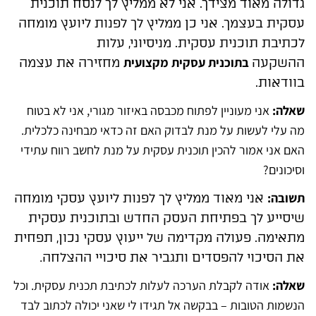
גדולה מאוד מצידך. אני לא ממליץ לך לנסח תוכנית
עסקית בעצמך. אני כן ממליץ לך לפנות ליועץ מומחה
לכתיבת תוכנית עסקית. מניסיוני, עלות
בתוכנית עסקית מקצועית
ההשקעה
מחזירה את עצמה
בוודאות.
שאלה:
אני מעוניין לפתוח מכבסה באיזור מגורי, אני לא בטוח
מה עלי לעשות על מנת לבדוק האם זה כדאי מבחינה כלכלית.
האם אני אמור להכין תוכנית עסקית על מנת לחשב רווח עתידי
וסיכונים?
תשובה:
אני מאוד ממליץ לך לפנות ליועץ עסקי מומחה
שיסייע לך בפתיחת העסק החדש ובתוכנית עסקית
מתאימה. פעולה מקדימה של ייעוץ עסקי נכון, תפחית
.
את הסיכוי להפסדים ותגביר את סיכויי ההצלחה
שאלה:
אודה לקבלת הערכה לעלות לכתיבת תכנית עסקית. וכל
הנשמות הטובות – בבקשה אל תגידו לי שאני יכולה לכתוב לבד