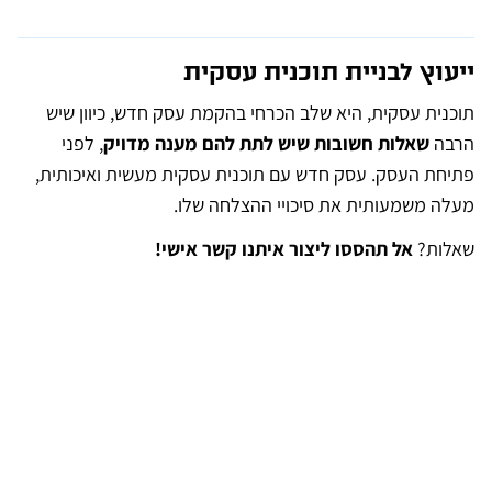
e
r
n
ייעוץ לבניית תוכנית עסקית
a
t
i
תוכנית עסקית, היא שלב הכרחי בהקמת עסק חדש, כיוון שיש
v
e
הרבה
שאלות חשובות שיש לתת להם מענה מדויק
, לפני
:
פתיחת העסק. עסק חדש עם תוכנית עסקית מעשית ואיכותית,
מעלה משמעותית את סיכויי ההצלחה שלו.
שאלות?
אל תהססו ליצור איתנו קשר אישי!