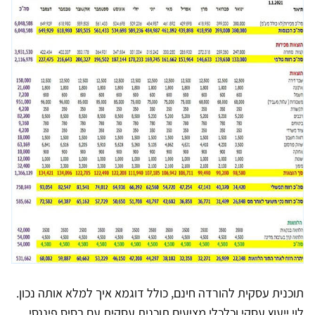
תוכנית עסקית להורדה חינם, כולל דוגמא איך למלא אותה נכון.
לוי ייעוץ עסקי וכלכלי מציעים תוכנית עסקית עם בסיס פיננסי