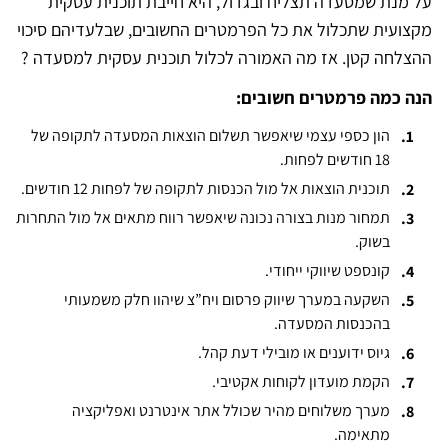
על מנת שמסעדה תצליח ובגדול, היא חייבת תוכנית עסקית
מקצועית שתכלול את כל הפרמטרים החשובים, שבלעדיהם סיכוי
ההצלחה קטן. אז מה האמורה לכלול תוכנית עסקית למסעדה ?
הנה כמה פרמטרים חשובים:
הון כספי עצמי שיאפשר תשלום הוצאות המסעדה לתקופה של
18 חודשים לפחות.
תוכנית הוצאות אל מול הכנסות לתקופה של לפחות 12 חודשים.
תמחור מנות בצורה נכונה שיאפשר רווח מתאים אל מול התחרות
בשוק.
קונספט שיווקי ייחודי.
השקעה במערך שיווק פרסום ויח”צ שיהוו חלק משמעותי
בהכנסות המסעדה.
גיוס ידוענים או מובילי דעת קהל.
הקמת מועדון לקוחות אקטיבי.
מערך משלוחים מהיר שכולל אתר אינטרנט ואפליקציה
מתאימה.