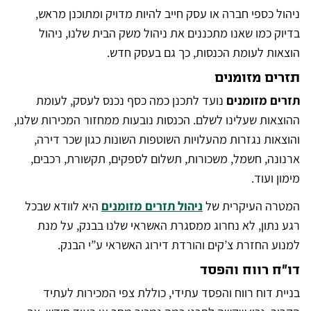
ניהול כספי חברה או עסק חייב להיות מדויק ומתוכנן מראש,
בדיוק כמו שאנו מתכננים את ניהול משק הבית שלנו, ניהול
הוצאות לעומת הכנסות, כך גם בעסק חדש.
תזרים מזומנים
תזרים מזומנים
נועד לתכנן כמה כסף נכנס לעסק, לעומת
ההוצאות שעלינו לשלם. הכנסות נובעות ממחזור המכירות שלנו,
והוצאות נגזרות מהעלויות השוטפות השונות כגון שכר דירה,
ארנונה, חשמל, משכורות, תשלום לספקים, תקשורת, רכבים,
מימון ועוד.
המטרה העיקרית של
ניהול תזרים מזומנים
היא לוודא שבכל
רגע נתון, לא נחרוג ממסגרת האשראי שלנו בבנק, על מנת
למנוע החזרת צ’קים והורדת דירוג האשראי ע”י הבנק.
דו”ח רווח והפסד
בניית דוח רווח והפסד עתידי, כוללת צפי המכירות לעתיד