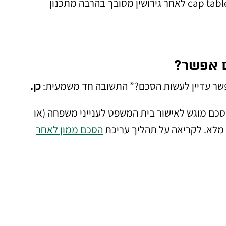
שמתחילים לגייס משקיעים חיצוניים — כי שינוי ב-cap table לאחר גירושין מסובך בהרבה מתכנון
ם אפשר?
פשר עדיין לעשות הסכם?” התשובה חד משמעית:
כן.
סכם מוגש לאישור בית המשפט לענייני משפחה (או
 מלא. לקריאה על תהליך עריכת
הסכם ממון לאחר