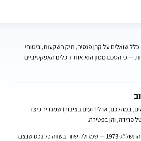
כלל שואלים על קרן פנסיה, תיק השקעות, ביטוחי
עות — כי הסכם ממון הוא אחד הכלים האפקטיביים
ב
אים, במהלכם, או לידועים בציבור) שמגדיר כיצד
 פרידה, והן בפטירה.
ללא הסכם ממון, ישראל פועלת לפי חוק יחסי ממון התשל”ג-1973 — שמחלק שווה בשווה כל נכס שנצבר