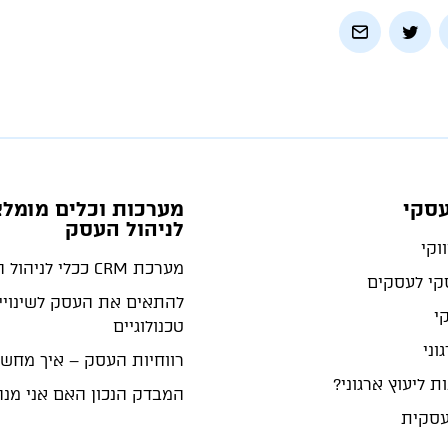
עסקי
מערכות וכלים מומלצ
לניהול העסק
וקי
מערכת CRM ככלי לניהול העסק
סקי לעסקים
להתאים את העסק לשינויי
קי
טכנולוגיים
וני
רווחיות העסק – איך מחש
ת ליעוץ ארגוני?
המבדק הנכון האם אני מנה
עסקית