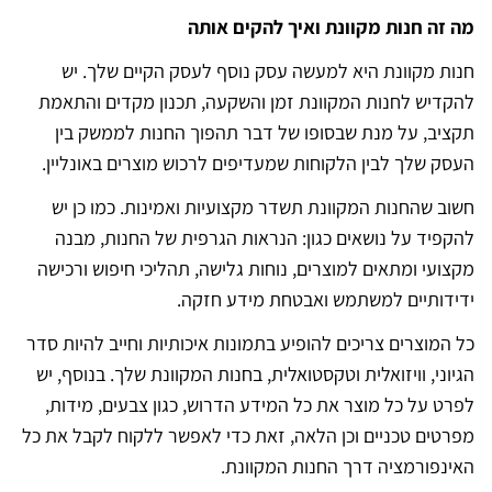
מה זה חנות מקוונת ואיך להקים אותה
חנות מקוונת היא למעשה עסק נוסף לעסק הקיים שלך. יש
להקדיש לחנות המקוונת זמן והשקעה, תכנון מקדים והתאמת
תקציב, על מנת שבסופו של דבר תהפוך החנות לממשק בין
העסק שלך לבין הלקוחות שמעדיפים לרכוש מוצרים באונליין.
חשוב שהחנות המקוונת תשדר מקצועיות ואמינות. כמו כן יש
להקפיד על נושאים כגון: הנראות הגרפית של החנות, מבנה
מקצועי ומתאים למוצרים, נוחות גלישה, תהליכי חיפוש ורכישה
ידידותיים למשתמש ואבטחת מידע חזקה.
כל המוצרים צריכים להופיע בתמונות איכותיות וחייב להיות סדר
הגיוני, וויזואלית וטקסטואלית, בחנות המקוונת שלך. בנוסף, יש
לפרט על כל מוצר את כל המידע הדרוש, כגון צבעים, מידות,
מפרטים טכניים וכן הלאה, זאת כדי לאפשר ללקוח לקבל את כל
האינפורמציה דרך החנות המקוונת.