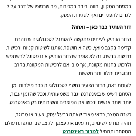
במסחר המקוון, יחווה ירידה במכירות, מה שבסופו של דבר עלול
לגרום להפסדים ואף לסגירת העסק.
דור העתיד כבר כאן – ואתה?
הדור הוותיק לעיתים מתקשה להסתגל לטכנולוגיה שדוהרת
קדימה בקצב מואץ, כשהיא חושפת אותנו לשיטות קניות ורכישות
חדשות ברשת. זה לא אומר שהדור הוותיק אינו מסוגל להשתמש
ולרכוש בחנות מקוונת, אך מובן אם לרכישות המקוונת בקרב
מבוגרים יתלוו יותר חששות.
לעומת זאת, הדור הצעיר נחשף לטכנולוגיות כבר מילדות ומן
הסתם השימוש באינטרנט יגבר משמעותית וככל שהזמן יעבור,
יותר ויותר אנשים ירכשו את המוצרים והשירותים רק באינטרנט.
כשזה המצב, כדאי מאוד שאתה כבעל עסק, צעיר או מבוגר,
תהיה מודע לשינויים, תתאים את עצמך לקצב שבו מתפתח עולם
המסחר ותתחיל
למכור באינטרנט
.