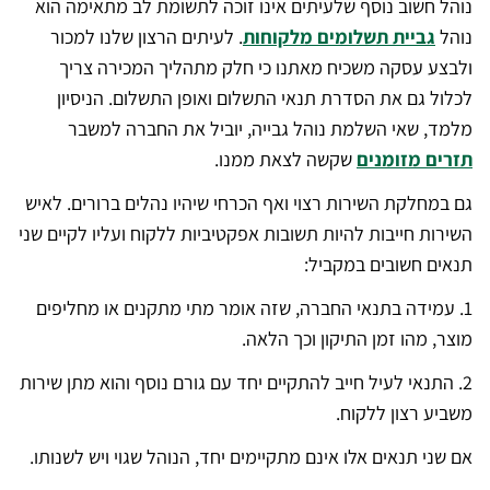
נוהל חשוב נוסף שלעיתים אינו זוכה לתשומת לב מתאימה הוא
נוהל
גביית תשלומים מלקוחות
. לעיתים הרצון שלנו למכור
ולבצע עסקה משכיח מאתנו כי חלק מתהליך המכירה צריך
לכלול גם את הסדרת תנאי התשלום ואופן התשלום. הניסיון
מלמד, שאי השלמת נוהל גבייה, יוביל את החברה למשבר
תזרים מזומנים
שקשה לצאת ממנו.
גם במחלקת השירות רצוי ואף הכרחי שיהיו נהלים ברורים. לאיש
השירות חייבות להיות תשובות אפקטיביות ללקוח ועליו לקיים שני
תנאים חשובים במקביל:
1. עמידה בתנאי החברה, שזה אומר מתי מתקנים או מחליפים
מוצר, מהו זמן התיקון וכך הלאה.
2. התנאי לעיל חייב להתקיים יחד עם גורם נוסף והוא מתן שירות
משביע רצון ללקוח.
אם שני תנאים אלו אינם מתקיימים יחד, הנוהל שגוי ויש לשנותו.