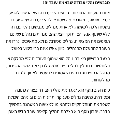
מגבשים נהלי עבודה שבאמת עובדים!
אחת הטעויות הנפוצות בגיבוש נהלי עבודה היא הניסיון להגיע
למצב אוטופי, תיאורטי, מה שמוביל לנהלי עבודה שלא יעבדו
בשטח הלכה למעשה. לא אחת מנהלים מגבשים נהלי עבודה
ללא שיתוף אנשי הצוות וכך יוצא שהם מנחיתים נהלים שאינם
תואמים את המציאות. נהלים מסורבלים ולא מתאימים יגררו את
העובד להתעלם מהנהלים, כיוון שאלו אינם ברי ביצוע בפועל.
הצעד הראשון ביצירת נוהל הוא שיתוף העובדים לפי מחלקה או
רלוונטיות. בתהליך נהלי גבייה מומלץ לצרף את אנשי המכירות,
מנהל הכספים וגם נהגים שאמורים לפעמים לאסוף צ’קים
מהלקוחות.
טיפ חשוב נוסף הוא לאגד את נהלי העבודה בצורה כתובה
ומסודרת. כתיבת נהלים מעניקה יתרונות רבים וביניהם היכולת
לשפר את הנוהל הקיים ולהתאימו למציאות המשתנה בהמשך
הדרך. יתרון נוסף הוא הצלחת תהליך קליטת עובד חדש באופן