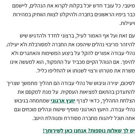
מיטבי. כל עובד חדש יוכל בקלות לקרוא את הנהלים, ליישמם
כבר בימיו הראשונים בחברה ולהיקלט לצוות הוותיק במהירות
ויעילות.
עם זאת ועל אף האמור לעיל, ברצוני לחדד ולהדגיש שיש
להיזהר מריבוי נהלים שיהפכו את החברה למסורבלת ולא יעילה.
נהלי עבודה אמורים להקל על ביצוע המשימות והאתגרים ולא
להיפך. אם הנוהל הקיים מכביד על התפקוד, הוא למעשה אינו
משרת את מטרתו ורצוי לשנותו או להחליפו כליל.
לסיכום, יצירה וגיבוש של נהלי עבודה הם תהליך מתמשך שצריך
להתעדכן בהתאם למציאות העסקית. על מנת למקסם את
הצלחת התהליך, כדאי לצרף
יועץ ארגוני
שמתמחה בגיבוש
נהלי עבודה. היועץ הארגוני מוסיף שיטות ונהלים מוכחים וגם
אתה תוכל ליהנות מחברה מסודרת ומנוהלת היטב.
יש לך שאלות נוספות? אנחנו כאן לשירותך!