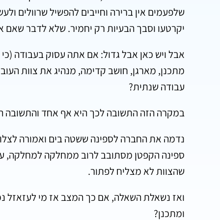
שלפעמים אין ברירה וחייבים להפשיל שרוולים ול
יקרטעו וסבך הבעיות רק יחמיר. שלא לדבר שאם א
אבל ויש כאן אבל גדול: אם אתה עסוק בעבודה (כי
מתכנן, מארגן, חושב קדימה, מנהיג את צוות העוב
עבודה שנתית?
במקרה הזה התשובה לכך היא אף אחד והתשובה ה
נדמה את החברה לספינה ששטה בים ואמורה לצלוח 
ספינה הקפטן מסתובב לרוב ממחלקה למחלקה, עו
שהצוות לא מצליח לפתור.
ואז נשאלת השאלה, אם כך המצב אז מי לעזאזל נ
ומתכנן?