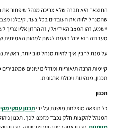
התוצאה היא חברה שלא צריכה מנהל שיפתור את הב
שהמנהל ילווה את העובדים בכל צעד. קיבלנו מצב
יישמע, זהו המצב האידיאלי, זה החזון אליו צריך
מעבודה הוא יכול באמת לגשת למהות האמיתית של
על מנת להבין איך להיות מנהל טוב יותר, ראשית 
קיימות הרבה תיאוריות ומודלים שונים שמסבירים מ
תכנון, מנהיגות ויכולת ארגונית.
תכנון
כל תוצאה מוצלחת מושגת על ידי
תכנון עסקי מקי
המנהל להקצות חלק נכבד מזמנו לכך. תכנון ניהולי 
מזומנים
, תכנון אסטרטגיה וערוצי שיווק, תכנון ניש