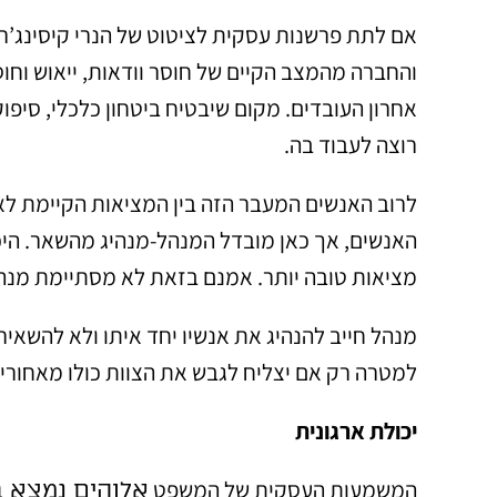
אם לתת פרשנות עסקית לציטוט של הנרי קיסינג’ר,
והחברה מהמצב הקיים של חוסר וודאות, ייאוש וחוס
אחרון העובדים. מקום שיבטיח ביטחון כלכלי, סיפו
רוצה לעבוד בה.
לרוב האנשים המעבר הזה בין המציאות הקיימת לאות
האנשים, אך כאן מובדל המנהל-מנהיג מהשאר. היכו
מציאות טובה יותר. אמנם בזאת לא מסתיימת מנהי
מנהל חייב להנהיג את אנשיו יחד איתו ולא להשאיר
למטרה רק אם יצליח לגבש את הצוות כולו מאחוריו.
יכולת ארגונית
המשמעות העסקית של המשפט
אלוהים נמצא 