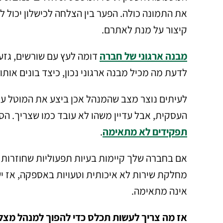
את התמונה כולה. הפער בין הצלחה לכישלון יכול ל
קיצור על מנת לאתרם.
מבנה ארגוני של חברה
דומה לעץ עם שורשים, גזע
לדעת מה מכיל מבנה ארגוני נכון, כיצד בונים אות
לעיתים נוצר מצב שהמנהל אכן ביצע את המוטל עלי
העסקית, אבל עדיין משהו לא עובד כמו שצריך. הס
תפקידים לא מתאימה
.
אם בחברה שלך קיימות בעיות תפעוליות שחוזרות 
מחלקת שירות לא איכותית וטעויות באספקה, אז יש
אינה מתאימה.
אז מה צריך לעשות תכלס כדי להפוך למנהל מצל