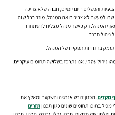
עיות והכשלים היום יומיים, חברה שלא צריכה
 שבו למעשה לא צריכים את המנהל. מוזר ככל שזה
 לשאוף המנהל. רק כאשר מנהל מצליח להשתחרר
 ניהול חברה.
נתעמק בהגדרות תפקידו של המנהל.
הו ניהול עסקי. אנו נתרכז בשלושה תחומים עיקריים:
ף מקדים
. תכנון דורש אנרגיה והשקעה ומאלץ את
מכיל בתוכו תחומים שונים כגון תכנון
תזרים
ות ופלחי שוק חדשים, תכנון נהלי עבודה, תכנון, תכנון