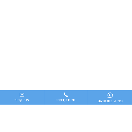
חייגו עכשיו
צור קשר
פנייה בווטסאפ
ניווט מהיר
ייעוץ עסקי