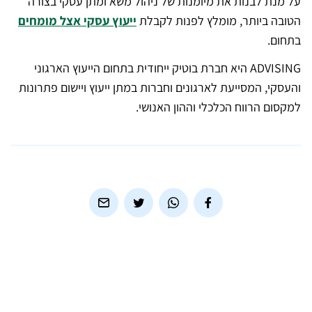
על מנת לבנות את מיומנות של ניהול משא ומתן עסקי בצורה
הטובה ביותר, מומלץ לפנות לקבלת
ייעוץ עסקי אצל מומחים
בתחום.
ADVISING היא חברת בוטיק ייחודית בתחום הייעוץ הארגוני
והעסקי, המסייעת לארגונים וחברות במתן ייעוץ ויישום פתרונות
למקסום הרווח הכלכלי וההון האנושי.