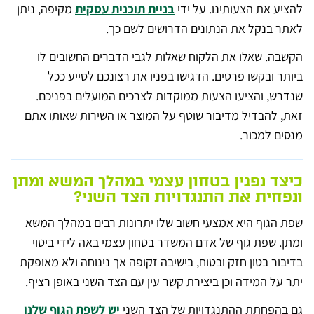
להציע את הצעותינו. על ידי
בניית תוכנית עסקית
מקיפה, ניתן
לאתר בנקל את הנתונים הדרושים לשם כך.
הקשבה. שאלו את הלקוח שאלות לגבי הדברים החשובים לו
ביותר ובקשו פרטים. הדגישו בפניו את רצונכם לסייע ככל
שנדרש, והציעו הצעות ממוקדות לצרכים המועלים בפניכם.
זאת, להבדיל מדיבור שוטף על המוצר או השירות שאותו אתם
מנסים למכור.
כיצד נפגין בטחון עצמי במהלך המשא ומתן
ונפחית את התנגדויות הצד השני?
שפת הגוף היא אמצעי חשוב שלו יתרונות רבים במהלך המשא
ומתן. שפת גוף של אדם המשדר בטחון עצמי באה לידי ביטוי
בדיבור בטון חזק ובטוח, בישיבה זקופה אך נינוחה ולא מאופקת
יתר על המידה וכן ביצירת קשר עין עם הצד השני באופן רציף.
גם בהפחתת ההתנגדויות של הצד השני
יש לשפת הגוף שלנו