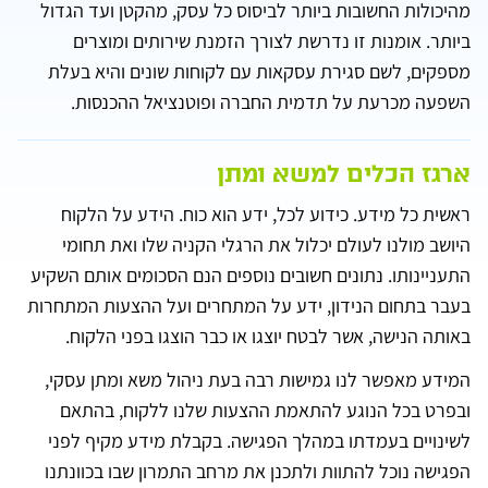
מהיכולות החשובות ביותר לביסוס כל עסק, מהקטן ועד הגדול
ביותר. אומנות זו נדרשת לצורך הזמנת שירותים ומוצרים
מספקים, לשם סגירת עסקאות עם לקוחות שונים והיא בעלת
השפעה מכרעת על תדמית החברה ופוטנציאל ההכנסות.
ארגז הכלים למשא ומתן
ראשית כל מידע. כידוע לכל, ידע הוא כוח. הידע על הלקוח
היושב מולנו לעולם יכלול את הרגלי הקניה שלו ואת תחומי
התעניינותו. נתונים חשובים נוספים הנם הסכומים אותם השקיע
בעבר בתחום הנידון, ידע על המתחרים ועל ההצעות המתחרות
באותה הנישה, אשר לבטח יוצגו או כבר הוצגו בפני הלקוח.
המידע מאפשר לנו גמישות רבה בעת ניהול משא ומתן עסקי,
ובפרט בכל הנוגע להתאמת ההצעות שלנו ללקוח, בהתאם
לשינויים בעמדתו במהלך הפגישה. בקבלת מידע מקיף לפני
הפגישה נוכל להתוות ולתכנן את מרחב התמרון שבו בכוונתנו