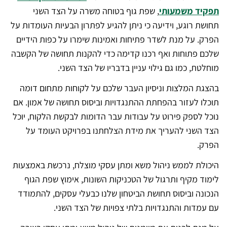
תפקיד משמעותי
, שפת גוף בטוחה משרה על הצד השני
תחושת רוגע, וידיעה כי ניתן להגיע לפתרון הבעיות העומדות על
הפרק. על מנת לשדר פתיחות ואמינות שימרו על כפות הידיים
שלכם פתוחות ואף רכנו קדימה כדי להקנות תחושה של הקשבה
מוחלטת, כמו גם גילוי עניין בדבריו של הצד השני.
בהצגת המלצות וניסיון העבר שלכם על לקוחות מתחום דומה
תוכלו לעזור בהפחתת ההתנגדויות וביסוס תחושה של אמון. אם
נוכל לספק פירוט על עבודות עבר הדומות לבקשת הלקוח, יוכל
הצד השני להעריך את מידת הצלחתנו בפרויקט העומד על
הפרק.
היכולת לממש ניהול משא ומתן עסקי מוצלח, נרכשת באמצעות
לימוד מקיף ותרגול של הטכניקות השונות, אימוץ שפת הגוף
הנכונה וביסוס תחושת הביטחון שלנו כבעלי עסקים, להתמודד
עם עמדות והתנגדויות בלתי צפויות של הצד השני.