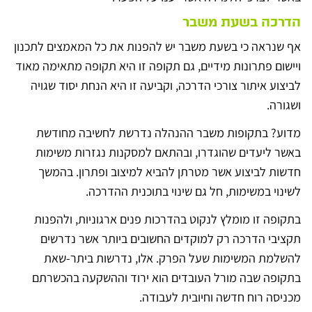
הדרכה בשעת משבר
אף שנראה כי בשעת משבר יש להפנות את כל המאמצים לתכנון
ויישום פתרונות מידיים, גם תקופה זו היא תקופה מתאימה מאוד
לביצוע איתור צורכי הדרכה, וקביעה זו היא הנחת יסוד שגויה
ושגורה.
מדוע? בתקופות משבר ההנהלה נדרשת לחשיבה מחודשת
באשר ליעדים שהוגדרו, ובהתאם למסקנות נגזרות משימות
חדשות לביצוע אשר מטרתן להביא למיצוב ופתרון. בהמשך
לשינוי במשימות, חל גם שינוי בתוכנית ההדרכה.
בתקופה זו מומלץ לנקוט בהדרכות פנים ארגוניות, ולהפנות
תקציבי הדרכה רק למוקדים החשובים ביותר אשר נדרשים
להשלמת המשימות שעל הפרק. אלו, נדרשות ביתר-שאת
בתקופה שבה מורל העובדים הוא ירוד וההשקעה בהכשרתם
מכניסה רוח חדשה וחיובית לעבודה.