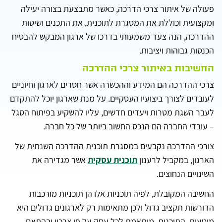
פעולה של איתור צרכי הדרכה, כאשר מתבצעת בצורה יעילה
ומקצועית וכוללת את המסגרת לתוכנית, את התכנים ושיטות
ההדרכה, הנה צעד משמעותי בדרכו של ארגון המבקש להבטיח
הכנסות גבוהות ויציבות.
החשיבות באיתור צרכי ההדרכה
צרכי ההדרכה הם המידע וההכשרה אשר חסרים לארגון וחיוניים
לעובדים לצורך ביצועיו העסקיים. על מנת שארגון יוכל להתקדם
לעבר השגת מטרות ויעדים חדשים, עליו להשקיע בפיתוח הסגל
– עובדי החברה הם הנכס החשוב ביותר של כל חברה.
צורכי ההדרכה נקבעים במסגרת תוכנית ההדרכה השנתית של
הארגון, במקביל לרענון
תוכנית עסקית
אשר מגדירה את
השינויים הנחוצים.
החשיבה המקובלת, לפיה תוכניות אלו הן תוכניות מורכבות
הדורשות תקציב גדול ולכן מתאימות רק לארגונים גדולים היא
מוטעית. התוכנית, מותאמת לכל עסק על פי צרכיו ובהתאם