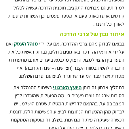
למידותיו, גם מבחינת התקציב. תוכנית הדרכה עשויה לכלול
קורסים או סדנאות, פעם או מספר פעמים וכן העשרות שוטפות
לאורך כל השנה.
איתור נכון של צרכי הדרכה
בבואנו לבדוק מהם צרכי ההדרכה, אם עלי ידי
מנהל העסק
ואם
על ידי אחראי ההדרכה בארגונים גדולים, נבדוק ראשית כל את
הפער בין הרצוי למצוי. הרצוי, מתבטא ביעדים אותם מתעתדת
החברה להשיג בטווח הקצר (חצי שנה – שנה הקרובה) ואף
מטרות אשר עבר המועד שהוגדר לביצועם וטרם הושלמו.
בתהליך אבחון זה בוחן
היועץ הארגוני
בשיתוף ההנהלה את
הסיבות שבגינם נוצרו פערים בין מה הפעולות שהוגדרו לבין
המצב בפועל. בהתאם לדרישות המטלות שטרם הושלמו, יש
לבדוק מהן ההכשרות הנחוצות לביצוע המשימות הללו, דוגמת
הכשרה שעיקרה פיתוח מנהיגות. בשלב זה מוסקות המסקנות
באשר לצרכי הלמידה אשר יענו על הפער.