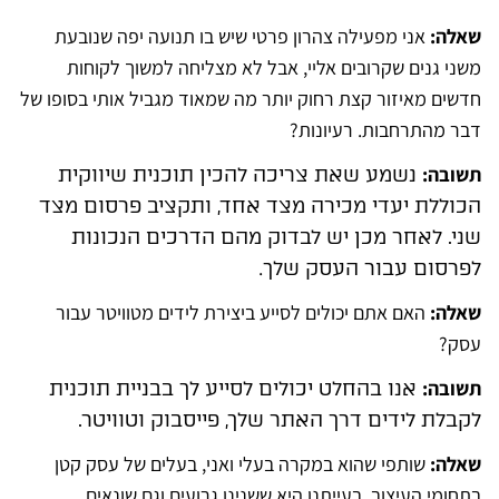
שאלה:
אני מפעילה צהרון פרטי שיש בו תנועה יפה שנובעת
משני גנים שקרובים אליי, אבל לא מצליחה למשוך לקוחות
חדשים מאיזור קצת רחוק יותר מה שמאוד מגביל אותי בסופו של
דבר מהתרחבות. רעיונות?
תשובה:
נשמע שאת צריכה להכין תוכנית שיווקית
הכוללת יעדי מכירה מצד אחד, ותקציב פרסום מצד
שני. לאחר מכן יש לבדוק מהם הדרכים הנכונות
.
לפרסום עבור העסק שלך
שאלה:
האם אתם יכולים לסייע ביצירת לידים מטוויטר עבור
עסק?
תשובה:
אנו בהחלט יכולים לסייע לך בבניית תוכנית
לקבלת לידים דרך האתר שלך, פייסבוק וטוויטר.
שאלה:
שותפי שהוא במקרה בעלי ואני, בעלים של עסק קטן
בתחומי העיצוב. בעייתנו היא ששנינו גרועים וגם שונאים