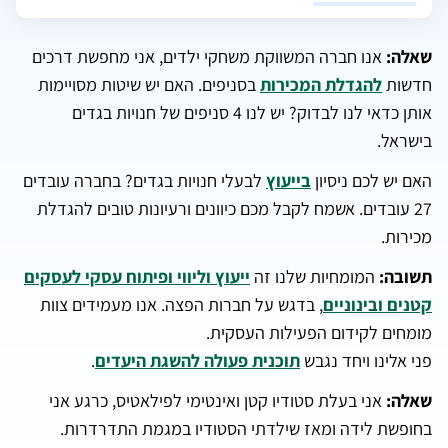
שאלה:
אנו חברה המשווקת משחקי ילדים, אני מחפשת דרכים
חדשות
להגדלת המכירות
בסניפים. האם יש שיטות מסויימות
אותן כדאי לנו לבדוק? יש לנו 4 סניפים של חנויות בגדים
בישראל.
האם יש לכם ניסיון
בייעוץ
לבעלי חנויות בגדים? בחברה עובדים
27 עובדים. אשמח לקבל מכם כיוונים ורעיונות טובים להגדלת
מכירות.
תשובה:
המומחיות שלנו זה
ייעוץ וליווי ופיתוח עסקי לעסקים
קטנים ובינוניים
, בדגש על חברות הפצה. אנו מעמידים צוות
מומחים לקידום הפעילות העסקית.
פני אלינו ויחד נגבש
תוכנית פעולה להשגת היעדים
.
שאלה:
אני בעלת סטודיו קטן ואינטימי לפילאטיס, כרגע אני
בחופשת לידה ומאז שילדתי הסטודיו במגמת התדרדרות.