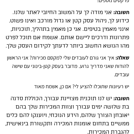
פרקטים נוספים!
תשובה:
אני מודה לך על המשוב החיובי לאתר שלנו.
כידוע לך, ניהול עסק קטן או גדול מורכב ואינו פשוט.
אינני מאמין בטיפים. אני כן מאמין בתהליך, תוכניות,
פתרונות ודרכים ליישם אותם. אשמח אם תוכל לפרט
מהו הנושא החשוב ביותר לדעתך לקידום העסק שלך.
שאלה:
איך אני גורם לעובדים שלי למקסם מכירות? אני הראשון
להודות שאני מדריך גרוע. מדובר בעסק קטן-בינוני עם שישה
עובדים.
יש רעיונות שתוכלו להציע לי? אם כן, אשמח מאוד
תשובה:
יש לנו תוכנית מצויינת עבורך, הכוללת סדנה
בת שלושה ימים עבורך וצוות המכירות שלך בהם
יאובחן הצורך שלהם, הידע הנוכחי, ויוענקו להם כלים
ממשיים בתחום אומנות המכירה ותקשורת בינאישית,
להגברת המכירות.