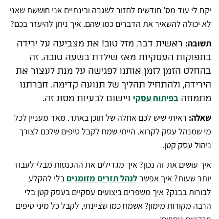
יקח לי עוד מס’ חודשים לחזור לשגרה ובינתיים אני חוששת שאני
לא יכולה להשאיר את הדברים כמו שהם. איך ניתן להיעזר בכם?
תשובה:
ראשית דבר, מזל טוב! את מצביעה על ירידה
בתפוקות העסקיות מאז שילדת בשעה טובה. זה
בהחלט הזמן לזמן אותנו לפגישה על מנת לעצור את
הירידה, ולהתחיל תהליך של תנועה קדימה. חברתנו
בפיתוח עסקי
מתמחה
ויישום לבעיות מסוג זה.
שאלה:
ראיתי שיש לכם אחלה של תוכן באתר. מאד מעניין לכל
מי שמנהל עסק לקרוא. הייתי שמח לקבל טיפים שלכם לצורך
ניהול עסק קטן.
איך עושים את זה נכון? איך מגדילים את ההכנסות מבלי לעבוד
יותר שעות? איך אפשר
לנהל תזרים מזומנים
בלי להקלע
לבורות בבנק? איך משפרים ביצועים עסקיים בעסק קטן בלי
הרבה מקורות מימון? אשמח כמו שציינתי, לקבל כל מיני טיפים