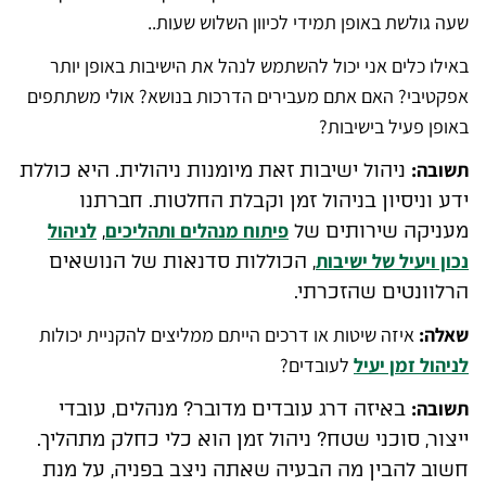
שעה גולשת באופן תמידי לכיוון השלוש שעות..
באילו כלים אני יכול להשתמש לנהל את הישיבות באופן יותר
אפקטיבי? האם אתם מעבירים הדרכות בנושא? אולי משתתפים
באופן פעיל בישיבות?
תשובה:
ניהול ישיבות זאת מיומנות ניהולית. היא כוללת
ידע וניסיון בניהול זמן וקבלת החלטות. חברתנו
פיתוח מנהלים ותהליכים
לניהול
מעניקה שירותים של
,
נכון ויעיל של ישיבות
, הכוללות סדנאות של הנושאים
הרלוונטים שהזכרתי.
שאלה:
איזה שיטות או דרכים הייתם ממליצים להקניית יכולות
לניהול זמן יעיל
לעובדים?
תשובה:
באיזה דרג עובדים מדובר? מנהלים, עובדי
ייצור, סוכני שטח? ניהול זמן הוא כלי כחלק מתהליך.
חשוב להבין מה הבעיה שאתה ניצב בפניה,
על מנת