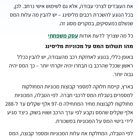
את העובדים לצרכי עבודה, אלא גם לשימוש אישי נרחב. לכן,
בכל הנוגע להשכרת רכבים מליסינג – יש להבין מה עלות המס
שנשלם כמעסיקים, במקרים מסוג זה.
כל מה שצריך לדעת אודות
עסק משפחתי
מהו תשלום המס על מכוניות מליסינג
באופן כללי, בנוגע לאחזקת רכב מהעבודה, יש להבין ככלל
ראשון שככל שהרכב בו תבחרו יהיה יוקרתי יותר – כך המס יהיה
גבוה יותר.
בארץ, קיימת חלוקה למספר קבוצות מכוניות המחולקות
למספרים בטבלת המס לרכבי חברה. לפי הטבלה, המכוניות
מחולקות לקבוצות מחיר המתחילה מ-97 אלף שקלים עד ל-288
אלף שקלים שהמס נקבע לפי ערך הרכב ושוויו בשוק. כיצד מגיע
לידי ביטוי המס על המכוניות במשכורת.
לפי הטבלה, המחלקת את עלות המכוניות ומספר קבוצה, המס