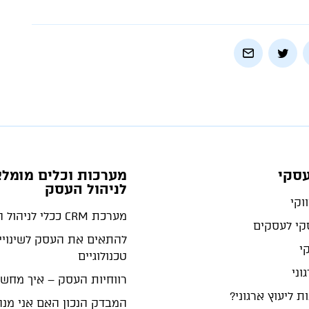
עסקי
מערכות וכלים מומלצ
לניהול העסק
וקי
מערכת CRM ככלי לניהול העסק
סקי לעסקים
להתאים את העסק לשינויי
קי
טכנולוגיים
וני
רווחיות העסק – איך מחש
ת ליעוץ ארגוני?
המבדק הנכון האם אני מנה