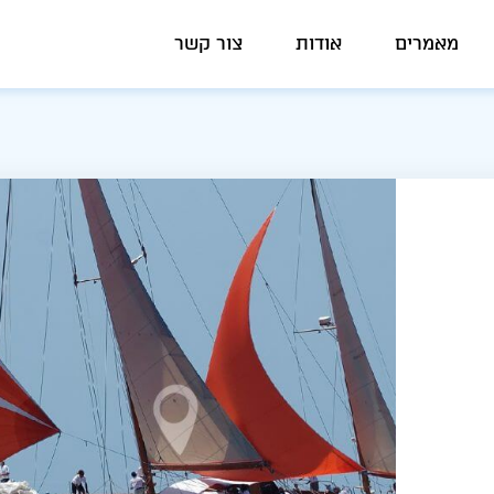
מאמרים
אודות
צור קשר