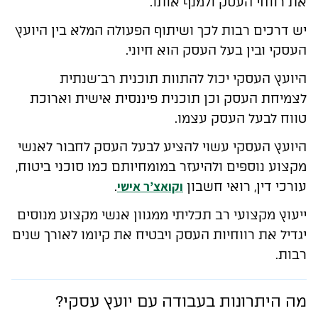
את רווחי העסק ולמנף אותו.
יש דרכים רבות לכך ושיתוף הפעולה המלא בין היועץ
העסקי ובין בעל העסק הוא חיוני.
היועץ העסקי יכול להתוות תוכנית רב־שנתית
לצמיחת העסק וכן תוכנית פיננסית אישית וארוכת
טווח לבעל העסק עצמו.
היועץ העסקי עשוי להציע לבעל העסק לחבור לאנשי
מקצוע נוספים ולהיעזר במומחיותם כמו סוכני ביטוח,
ו
קואצ’ר אישי
עורכי דין, רואי חשבון
.
ייעוץ מקצועי רב תכליתי ממגוון אנשי מקצוע מנוסים
יגדיל את רווחיות העסק ויבטיח את קיומו לאורך שנים
רבות.
מה היתרונות בעבודה עם יועץ עסקי?