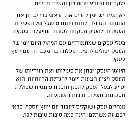
ללקוחות ולוודא שהמיכון והציוד תקינים.
לא תמיד יש זמן להרים את הראש כדי לבחון את
התמונה הגדולה, לנתח ניתוח מושכל של הפעילות
העסקית ולהסיק מסקנות לטובת התייעלות עסקית.
בעלי עסקים שמתמודדים עם הניהול היום־יומי של
העסק, יכולים להפיק תועלת רבה מעבודה עם יועץ
עסקי.
היועץ העסקי יבחן את פעילותו ואת רווחיותו של
העסק ויציע הצעות ייעול להגדלת הרווחיות. הוא
יסייע לבעל העסק לתכנן תוכנית פיננסית שכוללת
חסכונות, תשלום חובות והשקעות.
מנהלים עסק ושוקלים לעבוד עם יועץ עסקי? כדאי
לכם, זה משתלם! הינה כמה סיבות טובות לכך.