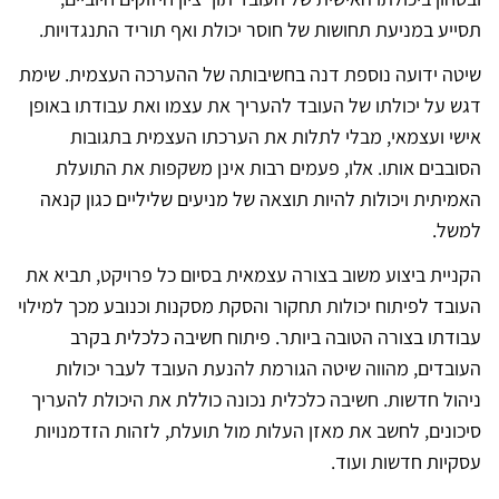
תסייע במניעת תחושות של חוסר יכולת ואף תוריד התנגדויות.
שיטה ידועה נוספת דנה בחשיבותה של ההערכה העצמית. שימת
דגש על יכולתו של העובד להעריך את עצמו ואת עבודתו באופן
אישי ועצמאי, מבלי לתלות את הערכתו העצמית בתגובות
הסובבים אותו. אלו, פעמים רבות אינן משקפות את התועלת
האמיתית ויכולות להיות תוצאה של מניעים שליליים כגון קנאה
למשל.
הקניית ביצוע משוב בצורה עצמאית בסיום כל פרויקט, תביא את
העובד לפיתוח יכולות תחקור והסקת מסקנות וכנובע מכך למילוי
עבודתו בצורה הטובה ביותר. פיתוח חשיבה כלכלית בקרב
העובדים, מהווה שיטה הגורמת להנעת העובד לעבר יכולות
ניהול חדשות. חשיבה כלכלית נכונה כוללת את היכולת להעריך
סיכונים, לחשב את מאזן העלות מול תועלת, לזהות הזדמנויות
עסקיות חדשות ועוד.