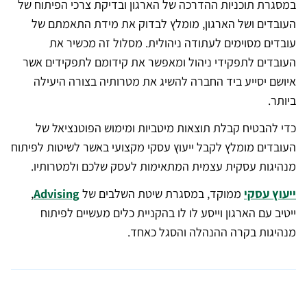
במסגרת תוכניות ההדרכה של הארגון ובדיקת צרכי הפיתוח של
העובדים ושל הארגון, מומלץ לבדוק את מידת התאמתם של
עובדים מסוימים לעתודה ניהולית. מסלול זה מכשיר את
העובדים לתפקידי ניהול ומאפשר את קידומם לתפקידים אשר
איושם יסייע ביד החברה להשיג את מטרותיה בצורה היעילה
ביותר.
כדי להבטיח קבלת תוצאות מיטביות ומימוש הפוטנציאל של
העובדים מומלץ לקבל ייעוץ עסקי מקצועי באשר לשיטות לפיתוח
מנהיגות עסקית עצמית המתאימות לעסק שלכם ולמטרותיו.
ייעוץ עסקי
ממוקד, במסגרת שיטת השלבים של
Advising
,
ייטיב עם הארגון וייסע לו לו בהקניית כלים מעשיים לפיתוח
מנהיגות בקרה ההנהלה והסגל כאחד.