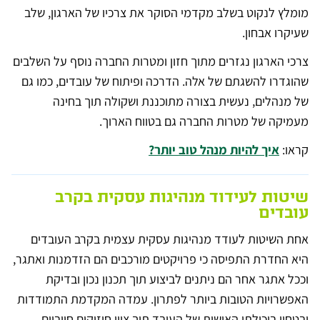
מומלץ לנקוט בשלב מקדמי הסוקר את צרכיו של הארגון, שלב
שעיקרו אבחון.
צרכי הארגון נגזרים מתוך חזון ומטרות החברה נוסף על השלבים
שהוגדרו להשגתם של אלה. הדרכה ופיתוח של עובדים, כמו גם
של מנהלים, נעשית בצורה מתוכננת ושקולה תוך בחינה
מעמיקה של מטרות החברה גם בטווח הארוך.
קראו:
איך להיות מנהל טוב יותר?
שיטות לעידוד מנהיגות עסקית בקרב
עובדים
אחת השיטות לעודד מנהיגות עסקית עצמית בקרב העובדים
היא החדרת התפיסה כי פרויקטים מורכבים הם הזדמנות ואתגר,
וככל אתגר אחר הם ניתנים לביצוע תוך תכנון נכון ובדיקת
האפשרויות הטובות ביותר לפתרון. עמדה המקדמת התמודדות
ובטחון ביכולתו האישית של העובד תוך ציון חיזוקים חיוביים,