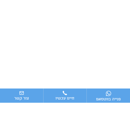
חייגו עכשיו
צור קשר
פנייה בווטסאפ
ניווט מהיר
ייעוץ עסקי