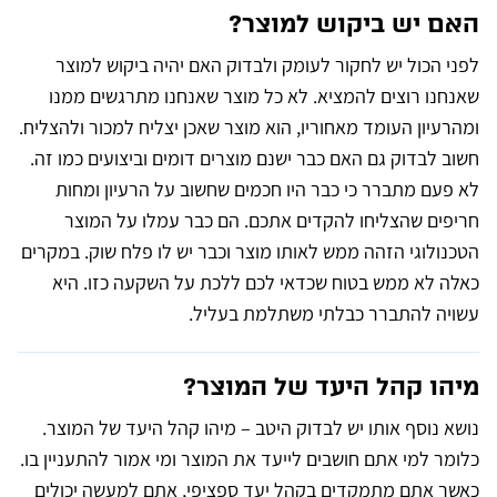
האם יש ביקוש למוצר?
לפני הכול יש לחקור לעומק ולבדוק האם יהיה ביקוש למוצר
שאנחנו רוצים להמציא. לא כל מוצר שאנחנו מתרגשים ממנו
ומהרעיון העומד מאחוריו, הוא מוצר שאכן יצליח למכור ולהצליח.
חשוב לבדוק גם האם כבר ישנם מוצרים דומים וביצועים כמו זה.
לא פעם מתברר כי כבר היו חכמים שחשוב על הרעיון ומחות
חריפים שהצליחו להקדים אתכם. הם כבר עמלו על המוצר
הטכנולוגי הזהה ממש לאותו מוצר וכבר יש לו פלח שוק. במקרים
כאלה לא ממש בטוח שכדאי לכם ללכת על השקעה כזו. היא
עשויה להתברר כבלתי משתלמת בעליל.
מיהו קהל היעד של המוצר?
נושא נוסף אותו יש לבדוק היטב – מיהו קהל היעד של המוצר.
כלומר למי אתם חושבים לייעד את המוצר ומי אמור להתעניין בו.
כאשר אתם מתמקדים בקהל יעד ספציפי, אתם למעשה יכולים