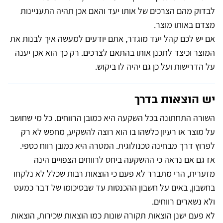
לבדוק מהם הצרכים של אותו יעד והאם אכן תהיה התעניינות
מצדם באותו מוצר.
אם יש לכם קהל יעד מוגדר, אתם יודעים למעשה איך לבנות את
המוצר וכיצד לתכנן אותו בהתאם לצרכים. רק כך הוא אכן יענה
על הדרישות ועל כן גם יהיה לו ביקוש.
יש הוצאות בדרך
השורה התחתונה בכל השקעה היא כמובן הרווחים. כל מי שחושב
על מוצר או רעיון כלשהו בו הוא רוצה להשקיע, מחפש לא רק
לפרוץ דרך מבחינה טכנולוגית. המטרה היא כמובן רווח כספי.
אז גם אם נראה כי ההשקעה ביחס לרווחים הצפויים הינה
מזערית, הרי מתברר לא פעם כי הוצאות רבות שכלל לא נלקחו
בחשבון, באים על חשבון ההכנסות עד שבסיכומו של דבר כמעט
ולא נשארים רווחים.
לא פעם ישנן הוצאות תקורה שונות כמו הוצאות שכירות, הוצאות