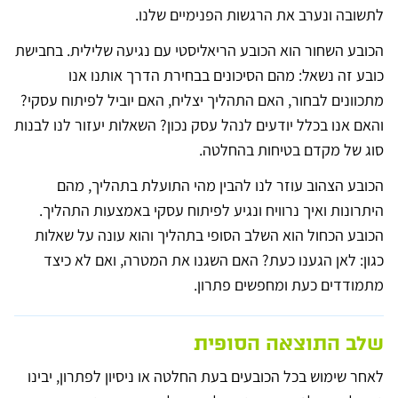
לתשובה ונערב את הרגשות הפנימיים שלנו.
הכובע השחור הוא הכובע הריאליסטי עם נגיעה שלילית. בחבישת
כובע זה נשאל: מהם הסיכונים בבחירת הדרך אותנו אנו
מתכוונים לבחור, האם התהליך יצליח, האם יוביל לפיתוח עסקי?
והאם אנו בכלל יודעים לנהל עסק נכון? השאלות יעזור לנו לבנות
סוג של מקדם בטיחות בהחלטה.
הכובע הצהוב עוזר לנו להבין מהי התועלת בתהליך, מהם
היתרונות ואיך נרוויח ונגיע לפיתוח עסקי באמצעות התהליך.
הכובע הכחול הוא השלב הסופי בתהליך והוא עונה על שאלות
כגון: לאן הגענו כעת? האם השגנו את המטרה, ואם לא כיצד
מתמודדים כעת ומחפשים פתרון.
שלב התוצאה הסופית
לאחר שימוש בכל הכובעים בעת החלטה או ניסיון לפתרון, יבינו