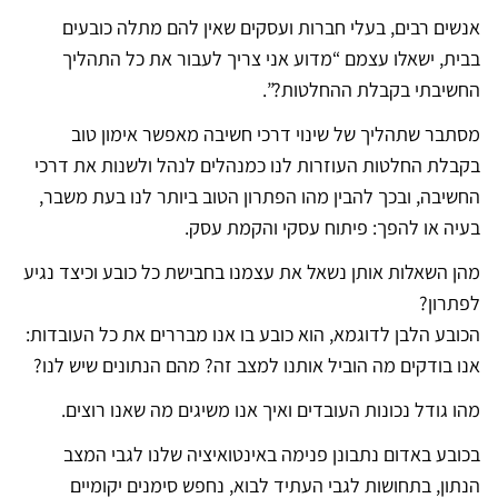
אנשים רבים, בעלי חברות ועסקים שאין להם מתלה כובעים
בבית, ישאלו עצמם “מדוע אני צריך לעבור את כל התהליך
החשיבתי בקבלת ההחלטות?”.
מסתבר שתהליך של שינוי דרכי חשיבה מאפשר אימון טוב
בקבלת החלטות העוזרות לנו כמנהלים לנהל ולשנות את דרכי
החשיבה, ובכך להבין מהו הפתרון הטוב ביותר לנו בעת משבר,
בעיה או להפך: פיתוח עסקי והקמת עסק.
מהן השאלות אותן נשאל את עצמנו בחבישת כל כובע וכיצד נגיע
לפתרון?
הכובע הלבן לדוגמא, הוא כובע בו אנו מבררים את כל העובדות:
אנו בודקים מה הוביל אותנו למצב זה? מהם הנתונים שיש לנו?
מהו גודל נכונות העובדים ואיך אנו משיגים מה שאנו רוצים.
בכובע באדום נתבונן פנימה באינטואיציה שלנו לגבי המצב
הנתון, בתחושות לגבי העתיד לבוא, נחפש סימנים יקומיים