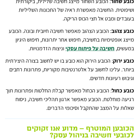
כובע שחור
: הכובע השחור מייצג חשיבה שלילית, ביקורתית
ושיפוטית. החשיבה מאפשרת ראיה של התכונות השליליות
בעובדים ומבט אל חצי הכוס הריקה.
כובע צהוב
: הכובע הצהוב מאפשר חשיבה חיובית ובונה. הכובע
מייצג אופטימיות בחשיבה, חיפוש אחר יתרונות, חיפוש היגיון
במעשים,
חשיבה על פיתוח עסקי
וניצות הזדמנויות.
כובע ירוק
: הכובע הירוק הוא כובע בו יש לחשוב בצורה היצירתית
ביותר. עלינו לחשוב על אלטרנטיבות מקוריות, פתרונות רחבים
וגיבוש רעיונות חדשים.
כובע כחול
: הכובע הכחול מאפשר קבלת החלטות ופתרונות תוך
רגיעה מוחלטת. הכובע מאפשר ארגון תהליכי חשיבה, ניסוח
שאלות על המצב שהתקבל וסיכומי הדברים.
הכובען המוטרף – מדוע אנו זקוקים
לכובעי חשיבה בניהול עסק?