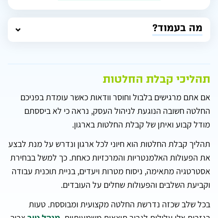
מה בעמוד?
תהליכי קבלת החלטות
אם אתם מרגישים בלבול וחוסר וודאות כאשר עומדת בפניכם
החלטה חשובה הנוגעת לניהול העסק, נראה כי לא ביססתם
מודל קבוע ואיתן של קבלת החלטות בארגון.
תהליך קבלת החלטות הוא חיוני לכל ארגון ונדרש על מנת לבצע
את הפעולות האלמנטריות והמרכזיות כאחת. כך למשל בבחירת
אסטרטגיה מתאימה, ניסוח מטרות ויעדים, בניית תוכנית עבודה
וקביעת השלבים והפעולות שחלים על העובדים.
בכל שלב שכזה נדרשת החלטה מקצועית ומבוססת. טעות
בגזרות אלו עלולות לגרור תוצאות משמעותיות.
מנהל טוב
צריך