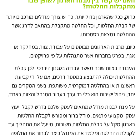
האם יש קשר בין מבנה הארגון לאופן שבו
מתקבלות החלטות?
כחוק, ככל שהארגון גדול יותר, כך יש צורך מודלים מורכבים יותר
של קבלת החלטות, וכל החלטה מתקבלת בהתאם לדרג אשר
ההחלטה נמצאת בסמכותו.
כיום, מרבית הארגונים מבוססים על עבודת צוות במחלקה או
אגף, בפרט בחברות אשר מתנהלות על פי פרויקטים.
העבודה בצוות שונה מאשר עבודה בסגנון היררכי ולכן קבלת
ההחלטות יכולה להתבצע במספר דרכים, אם על ידי קביעת
ראש צוות או בהחלטה דמוקרטית משותפת. בשני המקרים גם
יחד, ניהול ישיבות הוא כלי רב ערך בעבור המנהל והצוות כאחד.
על מנת לבנות מודל שמתאים לעסק שלכם נדרש לקבל ייעוץ
עסקי מקצועי מתאים. מודל ברור ומפורש לקבלת החלטות
בארגון מקל על קבלת החלטות חשובות, מייעל את התהליך עד
לקבלת ההחלטה ומלמד את המנהל כיצד לבחור את החלופה