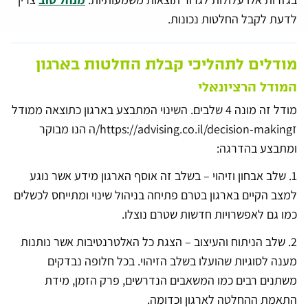
לדעת לקבל החלטות נכונות.
מודלים לתהליכי קבלת החלטות בארגון
המודל הרציונאלי
מודל זה מונה 4 שלבים. השינוי המתבצע בארגון כתוצאה ממודל
זhttps://advising.co.il/decision-making/ה הנו מבוקר
ומתבצע בהדרגה:
1. שלב אבחון וזיהוי – בשלב זה אוסף הארגון מידע אשר נוגע
למצב הקיים בארגון בטרם פתיחה בניהול שינוי ומתייחס לכשלים
כמו גם לאפשרויות חדשות שטרם נוצלו.
2. שלב הניתוח והעיצוב – הצגת כל האלטרנטיבות אשר נותנות
מענה לסוגיות שהועלו בשלב הזיהוי. בכל חלופה נבדקים
משתנים רבים כמו המשאבים הנדרשים, פרק הזמן, מידת
התאמת ההחלטה לארגון וכדומה.