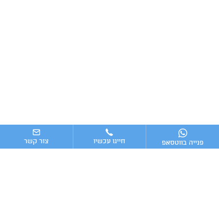
חייגו עכשיו
צור קשר
פנייה בווטסאפ
ניווט מהיר
ייעוץ עסקי