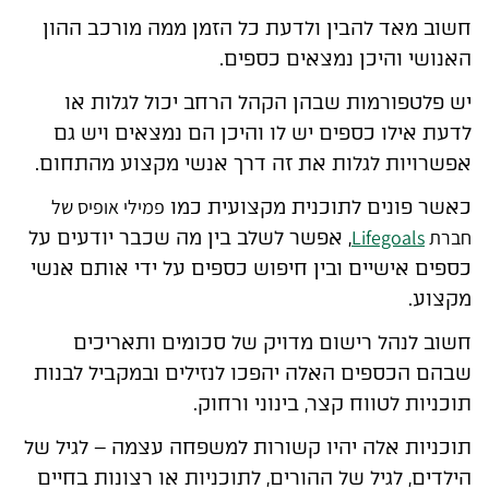
חשוב מאד להבין ולדעת כל הזמן ממה מורכב ההון
האנושי והיכן נמצאים כספים.
יש פלטפורמות שבהן הקהל הרחב יכול לגלות או
לדעת אילו כספים יש לו והיכן הם נמצאים ויש גם
אפשרויות לגלות את זה דרך אנשי מקצוע מהתחום.
פמילי אופיס של
כאשר פונים לתוכנית מקצועית כמו
חברת
Lifegoals
,
אפשר לשלב בין מה שכבר יודעים על
כספים אישיים ובין חיפוש כספים על ידי אותם אנשי
מקצוע.
חשוב לנהל רישום מדויק של סכומים ותאריכים
שבהם הכספים האלה יהפכו לנזילים ובמקביל לבנות
תוכניות לטווח קצר, בינוני ורחוק.
תוכניות אלה יהיו קשורות למשפחה עצמה – לגיל של
הילדים, לגיל של ההורים, לתוכניות או רצונות בחיים