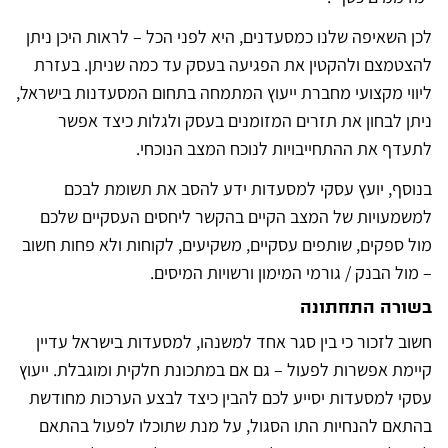
לכן השאיפה שלנו כמסעדנים, היא לפני הכל – לראות היכן ניתן
להצטמצם ולהקטין את הפגיעה בעסק עד כמה שניתן. בעזרת
ליווי מקצועי מחברת ייעוץ המתמחה בתחום המסעדנות בישראל,
ניתן לבחון את תזרים המזומנים בעסק ולגלות כיצד אפשר
לתעדף את ההתחייבויות לנוכח המצב הנוכחי.
בנוסף, יועץ עסקי למסעדות ידע להסב את תשומת לבכם
למשמעויות של המצב הקיים בהקשר ליחסים העסקיים שלכם
מול ספקים, שותפים עסקיים, משקיעים, לקוחות ולא פחות חשוב
– מול הבנק / גורמי המימון ורשויות המיסים.
בשורה התחתונה
חשוב לזכור כי בין סגר אחד למשנהו, למסעדות בישראל עדיין
קיימת אפשרות לפעול – גם אם במתכונת חלקית ומוגבלת. ייעוץ
עסקי למסעדות יסייע לכם להבין כיצד לבצע הערכות מחודשת
בהתאם להנחיות התו הסגול, על מנת שתוכלו לפעול בהתאם