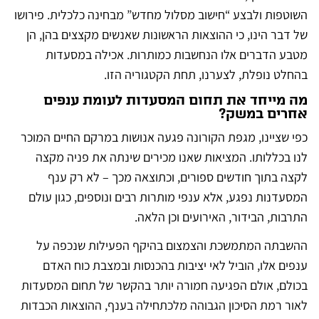
השוטפות ולבצע “חישוב מסלול מחדש” מבחינה כלכלית. פירושו
של דבר הינו, כי ההוצאות הראשונות שאנשים מקצצים בהן, הן
מטבע הדברים אלו הנחשבות כמותרות. אכילה במסעדות
בהחלט נופלת, לצערנו, תחת הקטגוריה הזו.
מה מייחד את תחום המסעדות לעומת ענפים
אחרים במשק?
כפי שציינו, מגפת הקורונה פגעה אנושות במרקם החיים המוכר
לנו בכללותו. המציאות שאנו מכירים שינתה את פניה מקצה
לקצה בתוך חודשים ספורים, וכתוצאה מכך – לא רק ענף
המסעדנות נפגע, אלא ענפי מותרות רבים ונוספים, כגון עולם
התרבות, הבידור, האירועים וכן הלאה.
ההשבתה המתמשכת והצמצום בהיקף הפעילות שנכפה על
ענפים אלו, הוביל לאי יציבות בהכנסות ובמצבת כוח האדם
בכולם, אולם הפגיעה חמורה יותר בהקשר של תחום המסעדות
לאור רמת הסיכון הגבוהה מלכתחילה בענף, ההוצאות הכבדות