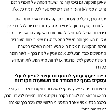
שאינן פוסקות גם בימי קורונה, שיעור הפחת של חומרי הגלם
(הגבוה ממילא) והעדר התזרים שיאפשר לכסות את כל אלו.
יתרה מכך, בעלי מסעדות, בתי קפה וברים אשר פתחו את
דלתות העסק בסמוך לפרוץ המגפה, נחרדים כיום לגלות כי אין
ביכולתם אפילו להתחיל ולכסות את ההשקעה הראשונית – קרי
עלויות השיפוץ והבינוי של המסעדה. גם שימור צוות העובדים
ורמת המקצוענות אליה הוא הגיע בזכות מאמצי הכשרה
מתמשכים מצד הבעלים, אינם עניין של מה בכך – לאור חוסר
היכולת לספק לאלו פרנסה או לחזות מתי הפעילות תתחדש
כסדרה.
כיצד ייעוץ עסקי למסעדות עשוי לסייע לבעלי
עסקים בענף להתמודד עם השפעות הקורונה
חשיבות הפניה לייעוץ עסקי למסעדות דווקא בימי קורונה, היא
בראש ובראשונה לטובת בקרת נזקים. אנחנו מצויים לצערנו הרב,
במצב בלתי צפוי שאחד מתסמיני הלוואי שלו ניכר בכך שאנחנו
“מדממים כסף”.