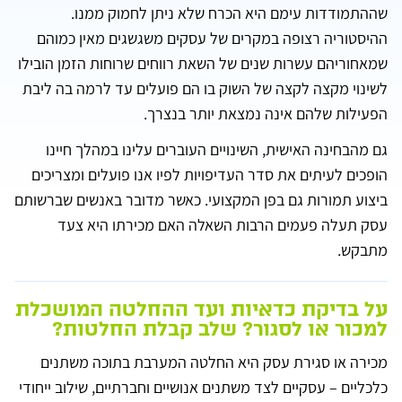
שההתמודדות עימם היא הכרח שלא ניתן לחמוק ממנו.
ההיסטוריה רצופה במקרים של עסקים משגשגים מאין כמוהם
שמאחוריהם עשרות שנים של השאת רווחים שרוחות הזמן הובילו
לשינוי מקצה לקצה של השוק בו הם פועלים עד לרמה בה ליבת
הפעילות שלהם אינה נמצאת יותר בנצרך.
גם מהבחינה האישית, השינויים העוברים עלינו במהלך חיינו
הופכים לעיתים את סדר העדיפויות לפיו אנו פועלים ומצריכים
ביצוע תמורות גם בפן המקצועי. כאשר מדובר באנשים שברשותם
עסק תעלה פעמים הרבות השאלה האם מכירתו היא צעד
מתבקש.
על בדיקת כדאיות ועד ההחלטה המושכלת
למכור או לסגור? שלב קבלת החלטות?
מכירה או סגירת עסק היא החלטה המערבת בתוכה משתנים
כלכליים – עסקיים לצד משתנים אנושיים וחברתיים, שילוב ייחודי