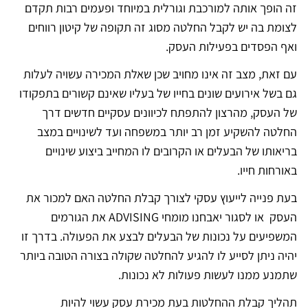
זה הופך אותה למורכבת וגורלית במיוחד ופעמים רבות תקדם
לצומת בה יש לקבל החלטה מסוג זה תקופה של קיטון רווחים
ואף הפסדים בפעילות העסק.
עם זאת, מצב זה אינו מחויב שכן שאלת המכירה עשויה לעלות
גם בשל אירועים שונים בחייו של בעליו שאינם קשורים בתפקודו
של העסק, מהרצון להתפתח לכיוונים עסקיים חדשים דרך
החלטה להשקיע זמן רב יותר במשפחה ועד לשינויים במצב
בריאותו של הבעלים או הקרובים לו המחייב ביצוע שינויים
באורחות חייו.
בעת פנייה לייעוץ עסקי לצורך קבלת החלטה האם למכור את
העסק או לסגור יאבחנו מומחי ADVISING את הגורמים
המשפיעים על נכונות של הבעלים לבצע את הפעולה. בדרך זו
יהיה ניתן לסייע לו להגיע להחלטה שקולה בצורה הטובה ביותר
שתמנע ממנו לעשות פעולות לא נכונות.
תהליך קבלת ההחלטות בעת מכירת עסק עשוי להיות