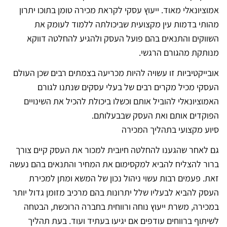
אמוציונאלי מאוד. ייעוץ עסקי לקראת מכירה טומן בתוכו יתרון
מהותי בדמות עין מקצועית שביכולתה ללמוד לעומק את
השווקים והתנאים בהם פועל העסק ולהגיע להחלטה דווקא
מנותקת מהגורם הרגשי.
אובייקטיביות זו עשויה להיות מכריעה בצמתים רבים שכן העולם
העסקי מכיל מקרים רבים של בעלי עסקים שנתנו לגורם
האמוציונאלי להוביל אותם וכשלו ביכולת להכיל את השינויים
הפוקדים אותם ואת העסק שבבעלותם.
סיוע מקצועי בתהליך המכירה
גם לאחר שהגענו להחלטה חיובית למכור את העסק קיים צורך
ברור להצליח להביא למקסימום את המחיר והתנאים בהם נעשה
זאת. פעמים רבות עשוי ניהול נכון של המשא ומתן למכירת
העסק להביא לבעליו שלל יתרונות בהם מרכיב מזומן גדול יותר
במכירה, משרת ייעוץ נוחה ורווחית בחברה הרוכשת, הבטחה
לשיתוף ברווחים עודפים אם יגיעו בעתיד ועוד. בעת תהליך