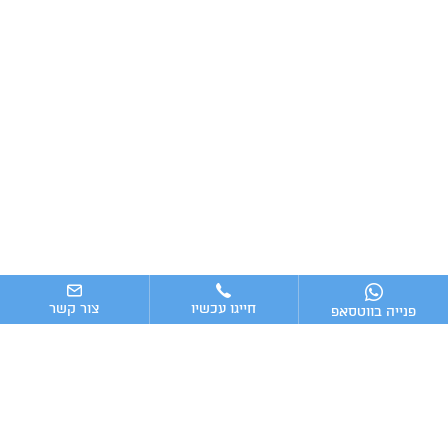
חייגו עכשיו
צור קשר
פנייה בווטסאפ
ניווט מהיר
ייעוץ עסקי