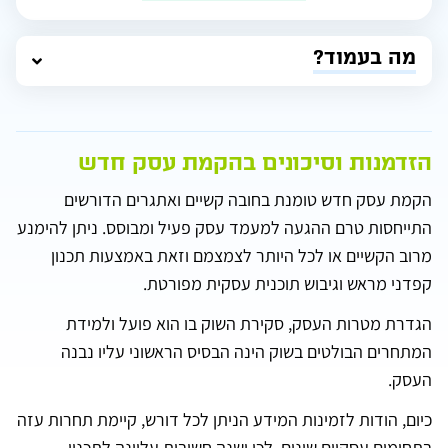
מה בעמוד?
הזדמנות וסיכונים בהקמת עסק חדש
הקמת עסק חדש טומנת בחובה קשיים ואתגרים הדורשים
התייחסות טרם ההגעה למעמד עסק פעיל ומבוסס. ניתן להימנע
מרוב הקשיים או לכל היותר לצמצמם וזאת באמצעות תכנון
קפדני מראש וגיבוש תוכנית עסקית מפורטת.
הגדרת מטרות העסק, סקירת השוק בו הוא פועל ולמידת
המתחרים הבולטים בשוק הינה הבסיס הראשוני עליו נבנה
העסק.
כיום, הודות לזמינות המידע הניתן לכל דורש, קיימת תחרות עזה
בתחומים עסקיים שונים. לכן ישנה חשיבות עליונה לתכנון