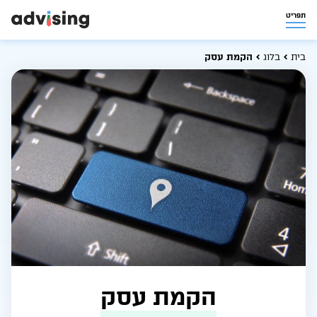
תפריט
בית
בלוג
הקמת עסק
הקמת עסק