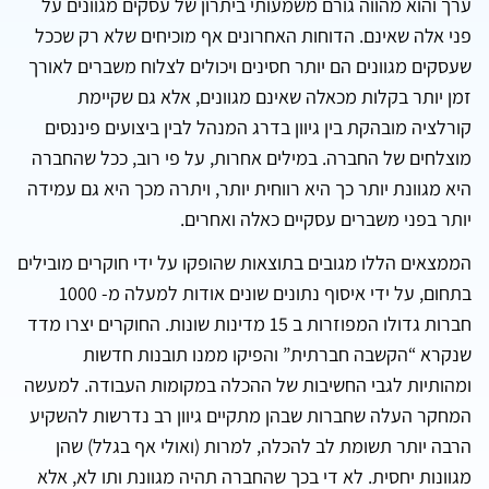
ערך והוא מהווה גורם משמעותי ביתרון של עסקים מגוונים על
פני אלה שאינם. הדוחות האחרונים אף מוכיחים שלא רק שככל
שעסקים מגוונים הם יותר חסינים ויכולים לצלוח משברים לאורך
זמן יותר בקלות מכאלה שאינם מגוונים, אלא גם שקיימת
קורלציה מובהקת בין גיוון בדרג המנהל לבין ביצועים פיננסים
מוצלחים של החברה. במילים אחרות, על פי רוב, ככל שהחברה
היא מגוונת יותר כך היא רווחית יותר, ויתרה מכך היא גם עמידה
יותר בפני משברים עסקיים כאלה ואחרים.
הממצאים הללו מגובים בתוצאות שהופקו על ידי חוקרים מובילים
בתחום, על ידי איסוף נתונים שונים אודות למעלה מ- 1000
חברות גדולו המפוזרות ב 15 מדינות שונות. החוקרים יצרו מדד
שנקרא “הקשבה חברתית” והפיקו ממנו תובנות חדשות
ומהותיות לגבי החשיבות של ההכלה במקומות העבודה. למעשה
המחקר העלה שחברות שבהן מתקיים גיוון רב נדרשות להשקיע
הרבה יותר תשומת לב להכלה, למרות (ואולי אף בגלל) שהן
מגוונות יחסית. לא די בכך שהחברה תהיה מגוונת ותו לא, אלא