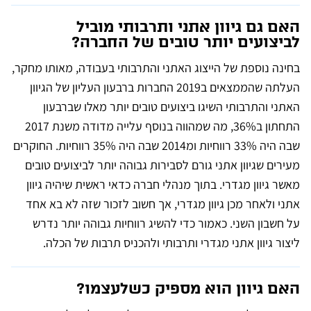
האם גם גיוון אתני ותרבותי מוביל
לביצועים יותר טובים של החברה?
בחינה נוספת של הייצוג האתני והתרבותי בעבודה, מאותו מחקר,
העלתה שהממצאים ב2019 החברות ברבעון העליון של הגיוון
האתני והתרבותי השיגו ביצועים טובים יותר מאלו שברבעון
התחתון ב36%, מה שמהווה בנוסף עלייה מדודה משנת 2017
שבה היה 33% רווחיות ומ2014 שבה היה 35% רווחיות. החוקרים
מעירים שגיוון אתני גורם לסבירות גבוהה יותר לביצועים טובים
מאשר גיוון מגדרי. בתוך מנהלי חברה כדאי ראשית שיהיה גיוון
אתני ולאחר מכן גיוון מגדרי, אך חשוב לזכור שזה לא בא אחד
על חשבון השני. כאמור כדי להשיג רווחיות גבוהה יותר נדרש
ליצור גיוון אתני מגדרי ותרבותי ולהכניס תרבות של הכלה.
האם גיוון הוא מספיק כשלעצמו?