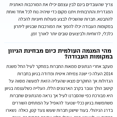
צריך שהעובדים בינם לבין עצמם יכילו את המורכבות האתנית
המגדרית והתרבותית ויתנו מקום כדי שיהיה נוח לכל אחד ואחת
להתבטא. חברות שהשכילו לבצע פעולות חיוניות להכלה
במקומות העבודה יכלו להפוך את המורכבות שבגיוון ליתרון
כלכלי, לרווחיות ולביצועים טובים יותר לאורך זמן.
מהי המגמה העולמית כיום מבחינת הגיוון
במקומות העבודה?
מעקב אחרי הנתונים ממאות החברות במחקר לעיל החל משנת
2014 העלה כי ישנה צמיחה איטית ומדודה בגיוון בחברות
הגדולות אך החוקרים מצאו שהעליה הזאת למעשה מסווה על
קיטוב הולך וגובר בקרב הארגונים הללו. העלייה כשלעצמה בגיוון
היא מבורכת כפי שהסברנו לעיל אך נראה מהנתונים שחברות
משתמשות בגיוון ככלי שנועד להאפיל על המתחים השוררים
בדרג הניהולי. בעוד שישנן חברות שעשו צעד קטן, כאלה נשארו