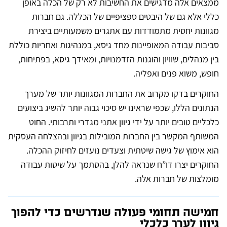
ממצאים אלה מדגישים את החשיבות לא רק של הכלה באופן
כללי אלא גם של היבטים ספציפיים של הכללה. גם חברות
מגוונות יחסית מתמודדות עם אתגרים משמעותיים ביצירת
סביבות עבודה המאופיינות מחד גיסא, במנהיגות ואחריות כוללת
בין מנהלים, שוויון והוגנות הזדמנויות, ומאידך גיסא, בפתיחות,
חופש, משוא פנים ואפליה.
החוקרים בדקו מקרוב את החברות המגוונות יותר של מערך
הנתונים הללו, שכפי שראינו יש סיכוי גבוה יותר להשיג ביצועים
כלכליים טובים יותר על ידי גיוון אתני מגדרי ותרבותי. החוט
המשותף המקשר בין החברות המובילות בגיוון ובהצלחה העסקית
הוא אימוץ של גישה שיטתית וצעדים נועזים לחיזוק ההכלה.
החוקרים יצרו דו”ח שנראה להלן, בהסתמך על שיטות עבודה
מומלצות של חברות אלה.
חמישה תחומי פעולה שנדרשים כדי להפוך
גיוון לערך כלכלי