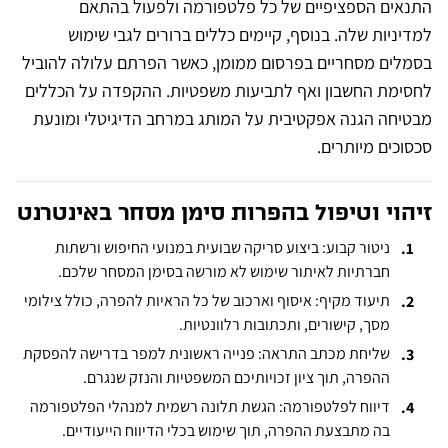
התנאים הספציפיים של כל פלטפורמה ולפעול בהתאם
למדיניות שלה. בנוסף, קיימים כללים ברורים לגבי שימוש
בסמלים מסחריים בפרסום ממומן, כאשר הפרתם עלולה להוביל
לחסימת החשבון ואף לתביעות משפטיות. ההקפדה על הכללים
מבטיחה הגנה אפקטיבית על המותג במרחב הדיגיטלי ומונעת
סכסוכים מיותרים.
זיהוי וטיפול בהפרות סימן מסחר באינטרנט
ניטור קבוע: ביצוע סריקה שבועית במנועי החיפוש ורשתות
חברתיות לאיתור שימוש לא מורשה בסימן המסחר שלכם.
תיעוד מקיף: איסוף וארכוב של כל הראיות להפרה, כולל צילומי
מסך, קישורים, ותכתובות רלוונטיות.
שליחת מכתב התראה: פנייה ראשונית למפר בדרישה להפסקת
ההפרה, תוך ציון זכויותיכם המשפטיות והנזק שנגרם.
דיווח לפלטפורמה: הגשת תלונה רשמית למנהלי הפלטפורמה
בה מתבצעת ההפרה, תוך שימוש בכלי הדיווח הייעודיים.