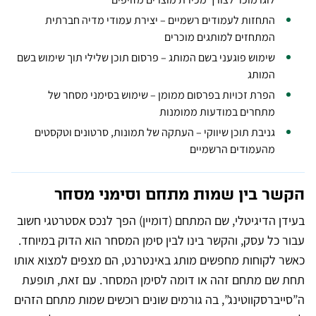
התחזות לעמודים רשמיים – יצירת עמודי מדיה חברתית
המתחזים למותגים מוכרים
שימוש פוגעני בשם המותג – פרסום תוכן שלילי תוך שימוש בשם
המותג
הפרת זכויות בפרסום ממומן – שימוש בסימני מסחר של
מתחרים במודעות ממומנות
גניבת תוכן שיווקי – העתקה של תמונות, סרטונים וטקסטים
מהעמודים הרשמיים
הקשר בין שמות מתחם וסימני מסחר
בעידן הדיגיטלי, שם המתחם (דומיין) הפך לנכס אסטרטגי חשוב
עבור כל עסק, והקשר בינו לבין סימן המסחר הוא הדוק במיוחד.
כאשר לקוחות מחפשים מותג באינטרנט, הם מצפים למצוא אותו
תחת שם מתחם זהה או דומה לסימן המסחר. עם זאת, תופעת
ה”סייברסקווטינג”, בה גורמים שונים רוכשים שמות מתחם הזהים