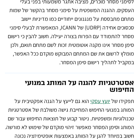
לסימני מסחר מוכרים, מציבה אתגר משמעותי בפני בעלי
העסקים. ההגנה המשפטית על סימני מסחר בהקשר של שמות
מתחם מתבססת על מנגנונים ייחודיים כמו מדיניות יישוב
סכסוכים אחידה (UDRP) של ICANN, המאפשרת לבעלי סימני
מסחר להתמודד עם הפרות בצורה יעילה. חשוב להבין כי רישום
סימן מסחר אינו מקנה אוטומטית זכות לשם מתחם תואם, ולכן
מומלץ לרשום את שם המתחם המבוקש מוקדם ככל האפשר,
במקביל לתהליך רישום סימן המסחר.
אסטרטגיות להגנה על המותג במנועי
החיפוש
תפקידו של
יועץ עסקי
הוא גם לייעץ על הגנה אפקטיבית על
המותג במנועי החיפוש המחייבת גישה משולבת של אסטרטגיות
טכנולוגיות ומשפטיות. ניטור קבוע של תוצאות החיפוש עבור שם
המותג וסימן המסחר מאפשר זיהוי מוקדם של שימוש לא מורשה.
חשוב במיוחד להגן על המותג באמצעות אופטימיזציה נכונה