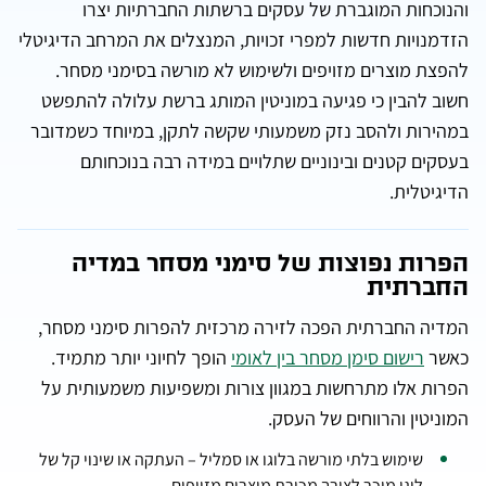
והנוכחות המוגברת של עסקים ברשתות החברתיות יצרו
הזדמנויות חדשות למפרי זכויות, המנצלים את המרחב הדיגיטלי
להפצת מוצרים מזויפים ולשימוש לא מורשה בסימני מסחר.
חשוב להבין כי פגיעה במוניטין המותג ברשת עלולה להתפשט
במהירות ולהסב נזק משמעותי שקשה לתקן, במיוחד כשמדובר
בעסקים קטנים ובינוניים שתלויים במידה רבה בנוכחותם
הדיגיטלית.
הפרות נפוצות של סימני מסחר במדיה
החברתית
המדיה החברתית הפכה לזירה מרכזית להפרות סימני מסחר,
כאשר
רישום סימן מסחר בין לאומי
הופך לחיוני יותר מתמיד.
הפרות אלו מתרחשות במגוון צורות ומשפיעות משמעותית על
המוניטין והרווחים של העסק.
שימוש בלתי מורשה בלוגו או סמליל – העתקה או שינוי קל של
לוגו מוכר לצורך מכירת מוצרים מזויפים