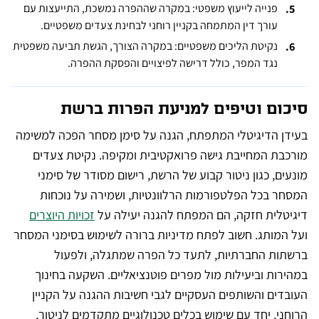
פנייה לייעוץ משפטי: במקרה שההפרה נמשכת, התייעצות עם
עורך דין המתמחה בקניין רוחני לבחינת צעדים משפטיים.
נקיטת הליכים משפטיים: במקרה הצורך, הגשת תביעה משפטית
נגד המפר, כולל דרישה לפיצויים והפסקת ההפרה.
סיכום וטיפים למניעת הפרות ברשת
בעידן הדיגיטלי המתפתח, הגנה על סימן מסחר הפכה למשימה
מורכבת המחייבת גישה פרואקטיבית ומקיפה. נקיטת צעדים
מונעים, כגון ניטור קבוע של הרשת, רישום מסודר של סימני
המסחר בכל הפלטפורמות הרלוונטיות, ושמירה על נוכחות
דיגיטלית חזקה, הם המפתח להגנה יעילה על
זכויות היוצרים
ועל המותג. חשוב לפתח מדיניות ברורה לשימוש בסימני המסחר
ברשתות החברתיות, לתעד כל הפרה שמתגלה, ולפעול
במהירות וביעילות מול מפרים פוטנציאליים. השקעה בחינוך
העובדים והשותפים העסקיים לגבי חשיבות ההגנה על הקניין
הרוחני, יחד עם שימוש בכלים טכנולוגיים מתקדמים לניטור,