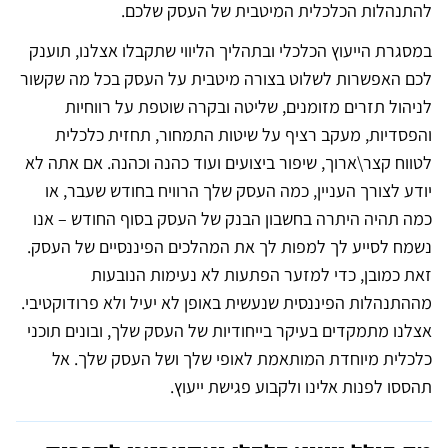
להתנהלות הכלכלית המיטבית של העסק שלכם.
במסגרת הייעוץ הכלכלי ובתהליך הליווי שתקבלו אצלנו, תוענק
לכם האפשרות לשלוט בצורה מיטבית על העסק בכל מה שקשור
לניהול תזרים מזומנים, שליטה ובקרה שוטפת על רווחיות
והפסדיות, מעקב רציף על שיטות התמחור, תחזית כלכלית
לטווח קצר\ארוך, שיפור ביצועים ועוד כהנה וכהנה. אם אתה לא
יודע לצורך העניין, כמה העסק שלך הרוויח בחודש שעבר, או
כמה תהיה היתרה בחשבון הבנק של העסק בסוף החודש – אנו
נשמח לסייע לך למפות לך את המהלכים הפיננסיים של העסק.
זאת כמובן, כדי למזער הפתעות לא נעימות הנובעות
מההתנהלות הפיננסית שנעשית באופן לא יעיל ולא פרודוקטיבי.
אצלנו מתמקדים בעיקר בייחודיות של העסק שלך, ובונים תוכני
כלכלית מיוחדת המותאמת לאופי שלך ושל העסק שלך. אל
תהססו לפנות אלינו ולקבוע פגישת ייעוץ.