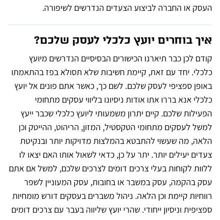
העסק או החברה לביצוע הצעדים הנדרשים לשיפורה.
איך בוחרים יועץ כלכלי לעסק שלכם?
קודם לכן כבר תיארנו הכישורים הבסיסיים הנדרשים מיועץ
כלכלי. יחד עם זאת, קיימת חשיבות שלא תסולא בפז בהתאמתו
באופן ספציפי לעסק שלכם. לשם כך, כאשר אתם פונים אל יועץ
כלכלי אנא בררו אתו אודות ניסיונו בליווי עסקים מתחומי
הפעילות שלכם. קיים יתרון משמעותי ליועץ כלכלי שכבר ייעץ
למשל לעסקים מתחומי הטקסטיל, המזון, הריהוט, ההייטק וכן
הלאה, מה שעשוי להתבטא בהמלצות מדויקות יותר ובנקיטת
צעדים יעילים יותר. יתר על כן, כדאי לשאול אותו האם יצאו לו
ללוות לקוחות בעלי צרכים דומים לצרכים שלכם, למשל אם אתם
עסק בהקמה, עסק במשבר או בחובות, עסק המעוניין לשפר
רווחיות קיימת וכן הלאה. ניהול משברים בעסקים דורש מומחיות
ספציפית וניסיון ייחודי. שהרי יועץ שליווה בעבר עם צרכים דומים