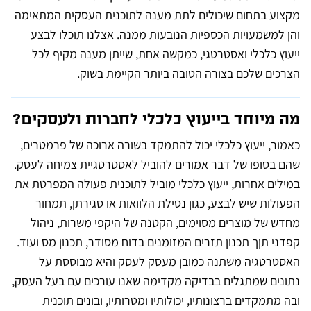
מקצוע בתחום שיכולים לתת מענה לתוכנית העסקית המתאימה
והן למשמעויות הכספיות הנובעות ממנה. אצלנו תוכלו לבצע
ייעוץ כלכלי ואסטרטגי, כמקשה אחת, שייתן מענה מקיף לכל
הצרכים שלכם בצורה הטובה ביותר הקיימת בשוק.
מה מיוחד בייעוץ כלכלי לחברות ולעסקים?
כאמור, ייעוץ כלכלי יכול להתמקד בשורה ארוכה של פרמטרים,
שהם בסופו של דבר אמורים להוביל לאסטרטגיית צמיחה לעסק.
במילים אחרות, ייעוץ כלכלי מוביל לתוכנית פעולה המפרטת את
הפעולות שיש לבצע, כגון נטילת הלוואות או סגירתן, תמחור
מחדש של מוצרים מסוימים, הקטנה של היקפי משרות, ניהול
קפדני תןך תכנון תזרים המזומנים בדוח מסודר, תכנון מס ועוד.
האסטרטגיה משתנה כמובן מעסק לעסק והיא מבוססת על
נתונים שמתגלים בבדיקה מקדימה שאנו עורכים עם בעל העסק,
ובה מתמקדים ברצונותיו, יכולותיו ומטרותיו, ובונים תוכנית