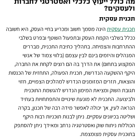
מה כולל ייעוץ כלכלי ואסטרטגי לחברות
ולעסקים?
תכנית עסקית
תכנית עסקית
הינה מסמך חשוב ומכריע בחיי העסק, היא חשובה
ככלל בשלבי הקמת העסק ובתפעול השוטף ובפרט בשלבי
ההתרחבות והצמיחה. בתהליך כתיבת התכנית, מבררים
המנהלים והיזמים בינם לבין עצמם (בלווי צמוד של אנשי
המקצוע בתחום) את הדרך בה הם רוצים לקחת את החברה,
היקף ההשקעה הנדרשת, תכנית הפעולה, התחזית של הכנסות
והוצאות, תזרים המזומנים הנדרש למהלכים הצפויים, חזוי
תגובת השוק ומציאת המימון הנדרש להגשמת התוכנית
ולביצועה. התכנית לא מונעת שינויים והתפתחויות בעתיד
הנראה לעין, אך יכולה לאפשר מידה רבה של תכנון, בקרה
ושליטה בכיוונים עסקיים. ניתן לבנות תוכניות רבות היקף
הכוללות ניתוח שוק ואסטרטגיה נרחב ומאידך ניתן להסתפק
בתוכנית עסקית מצומצמת.