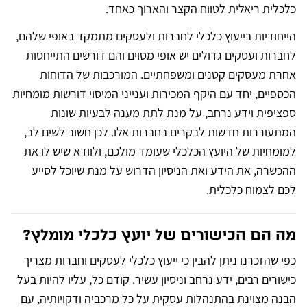
כלכלית ריאלית לטווח הקצר והארוך כאחד.
הייחודיות בייעוץ כלכלי לחברות ולעסקים מתמקד באופי שלהם,
לחברות ועסקים גדולים יש אופי מסוים והם דורשים התייחסות
אחרת מעסקים קטנים ומשפחתיים. המורכבות של הדוחות
הכספיים, יחד עם היקף המכירות וענייני המיסוי דורשות מומחיות
ספציפית וידע נרחב, על מנת לתת מענה לבעיות שונות
המתעוררות חדשות לבקרים בחברות אלו. לכן חשוב לשים לב,
למומחיות של היועץ הכלכלי שעומד מולכם, ולוודא שיש לו את
ההכשרה, את הידע ואת הניסיון הדרוש על מנת שיוכל לסייע
לכם לצמוח כלכלית.
מה הם הכישורים של יועץ כלכלי מומלץ?
כפי שהזכרנו ניתן להבין כי ייעוץ כלכלי לעסקים וחברות מצריך
כישורים רבים, ידע נרחב וניסיון עשיר. קודם כל, עליו להיות בעל
הבנה מצוינת בהתנהלות עסקית על כל מרכביה ודקויותיה, עם