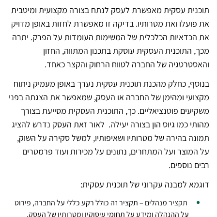
תוכנית עסקית מאפשרת לעסק לנתח בצורה מקצועית ומיטבית
את פועלו ואת מטרותיו. בדיקה זו מאפשרת לחזות באופן מדויק
את הכדאיות הכלכלית של המשימות העומדות על הפרק. יתרה
מכך, התוכנית העסקית עוסקת בתכנון המתווה, החזון
והאסטרטגיה של החברה לטווח הרחוק והקצר כאחד.
בנוסף, כחלק מהכנת תוכנית עסקית נערך באופן מעמיק ניתוח
מקצועי ומהימן של החברה או העסק, שמאפשר את הצגתה בפני
משקיעים פוטנציאליים. כך, התוכנית העסקית מסייעת בצורך
מהותי כמו גיוס הון בצורה יעילה. לאור זאת העסק נדרש להציג
תמונה בהירה של מטרותיו ושאיפותיו, למשל סקירה על השוק,
על המוצר ועל המתחרים, נתונים על מכירות ועוד פרמטרים
רבים נוספים.
דוגמא למבנה עקרוני של תוכנית עסקית:
תקציר מנהלים – תקציר זה כולל רקע כללי על החברה, פירוט
על ההנהלה ומידע על תחומי עיסוקיו ומטרותיו של העסק.