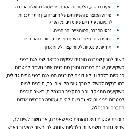
סקירת השוק, הלקוחות והמתחרים שמולם פועלת החברה.
פירוט המוצרים והשירותים של החברה ובין היתר תכניות
לרעיונות עתידיים שעומדים על הפרק.
נכסי החברה, המוחשיים והרוחניים.
נתונים שונים אודות היקף המכירות, רווחים והפסדים.
תחזיות פיננסיות לטווח קצר ולטווח ארוך.
חשוב להבין שמבנה תוכנית עסקית ככזאת שמוצגת בפני
משקיעים, שונה במבנה ותוכן מתוכנית אשר נועדה למטרות
פנימיות בלבד וזו לא דומה לתוכנית המוצגת בפני גופים גדולים,
כמו בנקים למשל, לצורך גיוס הלוואות. כך, תוכנית לגיוס
משקיעים תתמקד יותר בתקציר המנהלים, כאשר תוכנית
למטרות פנימיות לא נדרשת להיות עמוסה בפרטים אודות
החברה וההנהלה.
תוכנית עסקית היא מהותית כפי שאמרנו, אך חשוב לשים לב,
שהיא גוזרת משמעויות כלכליות שונות, לכן חשוב להיעזר באנשי