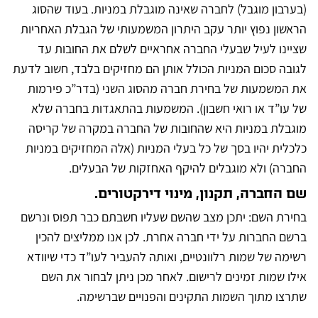
(בערבון מוגבל) לחברה שאינה מוגבלת במניות. בעוד שהסוג
הראשון נפוץ יותר עקב היתרון המשמעותי של הגבלת האחריות
שציינו לעיל שבעלי החברה אחראיים לשלם את החובות עד
לגובה סכום המניות הכולל אותן הם מחזיקים בלבד, חשוב לדעת
את המשמעות של בחירת חברה מהסוג השני (בדר”כ פירמות
של עו”ד או רואי חשבון). המשמעות בהתאגדות בחברה שלא
מוגבלת במניות היא שהחובות של החברה במקרה של קריסה
כלכלית יהיו בסך של כל בעלי המניות (אלה המחזיקים במניות
החברה) ולא מוגבלים להיקף האחזקות של הבעלים.
שם החברה, תקנון, מינוי דירקטורים.
בחירת השם: יתכן מצב שהשם שעליו חשבתם כבר תפוס ונרשם
ברשם החברות על ידי חברה אחרת. לכן אנו ממליצים להכין
רשימה של שמות רלוונטיים, ואותה להעביר לעו”ד כדי שיוודא
אילו שמות זמינים לרישום. לאחר מכן ניתן לבחור את השם
שתרצו מתוך השמות התקינים והפנויים שברשימה.