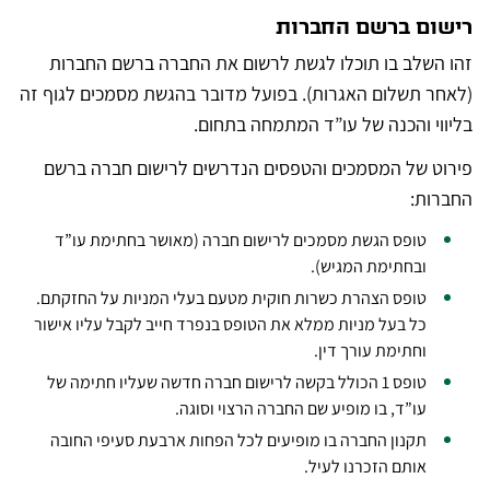
רישום ברשם החברות
זהו השלב בו תוכלו לגשת לרשום את החברה ברשם החברות
(לאחר תשלום האגרות). בפועל מדובר בהגשת מסמכים לגוף זה
בליווי והכנה של עו”ד המתמחה בתחום.
פירוט של המסמכים והטפסים הנדרשים לרישום חברה ברשם
החברות:
טופס הגשת מסמכים לרישום חברה (מאושר בחתימת עו”ד
ובחתימת המגיש).
טופס הצהרת כשרות חוקית מטעם בעלי המניות על החזקתם.
כל בעל מניות ממלא את הטופס בנפרד חייב לקבל עליו אישור
וחתימת עורך דין.
טופס 1 הכולל בקשה לרישום חברה חדשה שעליו חתימה של
עו”ד, בו מופיע שם החברה הרצוי וסוגה.
תקנון החברה בו מופיעים לכל הפחות ארבעת סעיפי החובה
אותם הזכרנו לעיל.