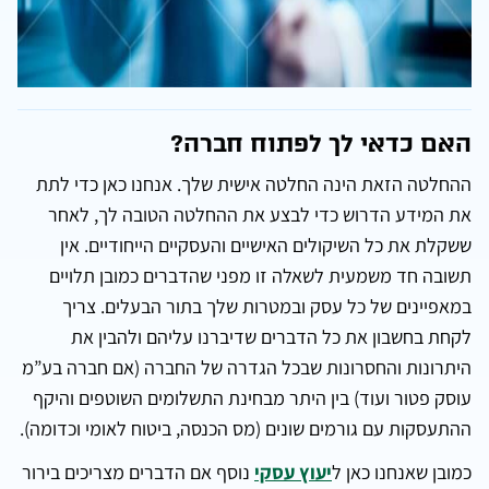
האם כדאי לך לפתוח חברה?
ההחלטה הזאת הינה החלטה אישית שלך. אנחנו כאן כדי לתת
את המידע הדרוש כדי לבצע את ההחלטה הטובה לך, לאחר
ששקלת את כל השיקולים האישיים והעסקיים הייחודיים. אין
תשובה חד משמעית לשאלה זו מפני שהדברים כמובן תלויים
במאפיינים של כל עסק ובמטרות שלך בתור הבעלים. צריך
לקחת בחשבון את כל הדברים שדיברנו עליהם ולהבין את
היתרונות והחסרונות שבכל הגדרה של החברה (אם חברה בע”מ
עוסק פטור ועוד) בין היתר מבחינת התשלומים השוטפים והיקף
ההתעסקות עם גורמים שונים (מס הכנסה, ביטוח לאומי וכדומה).
כמובן שאנחנו כאן ל
יעוץ עסקי
נוסף אם הדברים מצריכים בירור