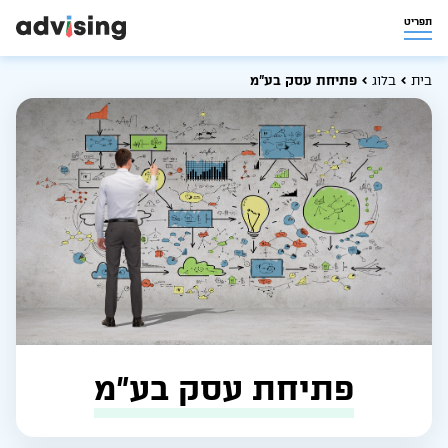
תפריט
בית
בלוג
פתיחת עסק בע”מ
פתיחת עסק בע”מ