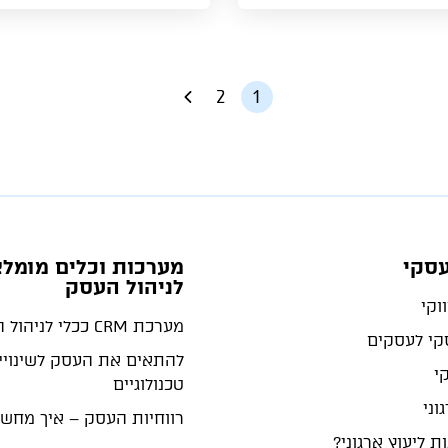
2
1
עסקי
מערכות וכלים מומלצ
לניהול העסק
וקי
מערכת CRM ככלי לניהול העסק
סקי לעסקים
להתאים את העסק לשינויי
קי
טכנולוגיים
וני
רווחיות העסק – איך מחש
ת ליעוץ ארגוני?