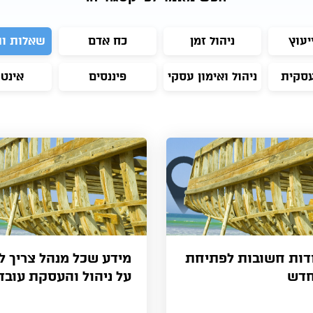
יעוץ
ניהול זמן
כח אדם
שאלות ו
עסקית
ניהול ואימון עסקי
פיננסים
אינט
קודות חשובות לפתיחת
מידע שכל מנהל צריך ל
חדש
על ניהול והעסקת עובד