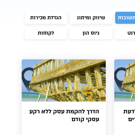
תשובות
שיווק ומיתוג
הגדלת מכירות
רנט
גיוס הון
לקוחות
דעת
הדרך להקמת עסק ללא רקע
ים
עסקי קודם