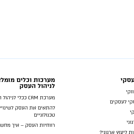
עסקי
מערכות וכלים מומלצ
לניהול העסק
וקי
מערכת CRM ככלי לניהול העסק
סקי לעסקים
להתאים את העסק לשינויי
קי
טכנולוגיים
וני
רווחיות העסק – איך מחש
ת ליעוץ ארגוני?