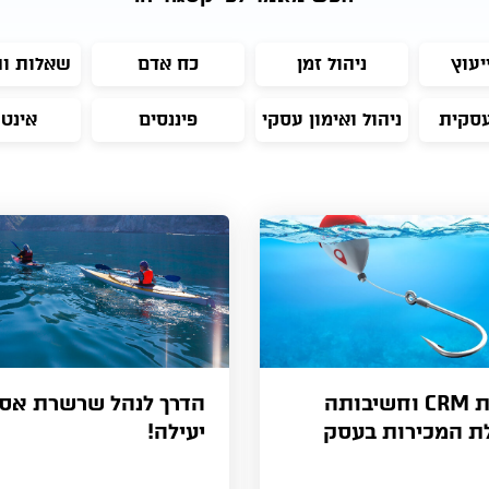
יעוץ
ניהול זמן
כח אדם
שאלות ו
עסקית
ניהול ואימון עסקי
פיננסים
אינט
מערכת CRM וחשיבותה
הדרך לנהל שרשרת אס
ת המכירות בעסק
יעילה!