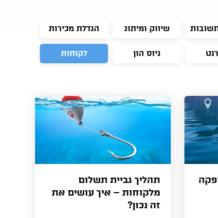
תשובות
שיווק ומיתוג
הגדלת מכירות
רנט
גיוס הון
לקוחות
פקה
תהליך גביית תשלום
מלקוחות – איך עושים את
זה נכון?