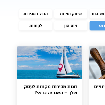
תשובות
שיווק ומיתוג
הגדלת מכירות
רנט
גיוס הון
לקוחות
ויים
חנות מכירות מקוונת לעסק
שלך – האם זה כדאי?