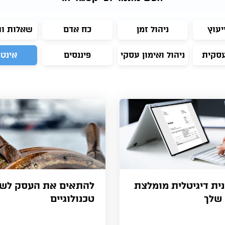
יעוץ
ניהול זמן
כח אדם
שאלות ו
עסקית
ניהול ואימון עסקי
פיננסים
אינט
ית דיגיטלית מומלצת
להתאים את העסק לשינ
שלך
טכנולוגיים