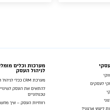
עסקי
מערכות וכלים מומלצ
לניהול העסק
וקי
מערכת CRM ככלי לניהול העסק
סקי לעסקים
להתאים את העסק לשינויי
קי
טכנולוגיים
וני
רווחיות העסק – איך מחש
ת ליעוץ ארגוני?