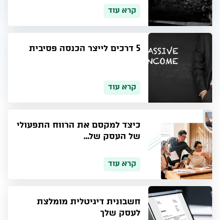
קרא עוד
5 דרכים לייצר הכנסה פסיבית
קרא עוד
כיצד למקסם את הרווח התפעולי
של העסק של...
קרא עוד
חשבונית דיגיטלית מומלצת
לעסק שלך