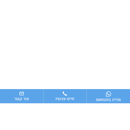
חייגו עכשיו
צור קשר
פנייה בווטסאפ
ניווט מהיר
ייעוץ עסקי